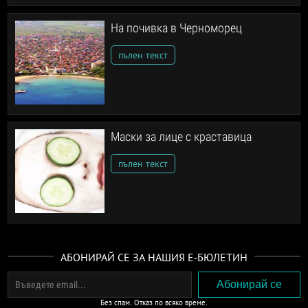
На почивка в Черноморец
пълен текст
Маски за лице с краставица
пълен текст
АБОНИРАЙ СЕ ЗА НАШИЯ Е-БЮЛЕТИН
Без спам. Отказ по всяко време.