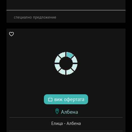
специално предложение
виж офертата
Албена
Елица - Албена