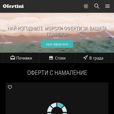
Ofertini
НАЙ-ИЗГОДНИТЕ
МОРСКИ ОФЕРТИ
ЗА ВАШАТА
ПОЧИВКА!
към офертите
Почивки
Стоки
В града
ОФЕРТИ С НАМАЛЕНИЕ