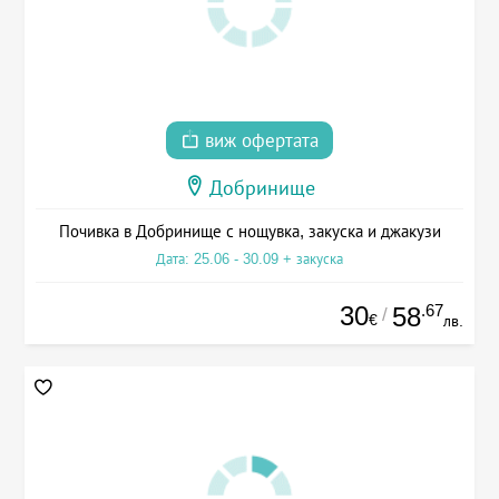
виж офертата
Добринище
Почивка в Добринище с нощувка, закуска и джакузи
Дата: 25.06 - 30.09 + закуска
30
.67
58
/
€
лв.