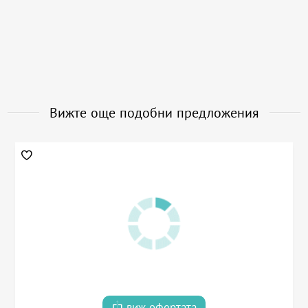
Вижте още подобни предложения
виж офертата