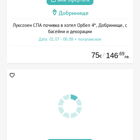
Добринище
Луксозен СПА почивка в хотел Орбел 4*, Добринище, с
басейни и декорации
Дата: 01.07 - 06.09 + полупансион
75
.69
146
/
€
лв.