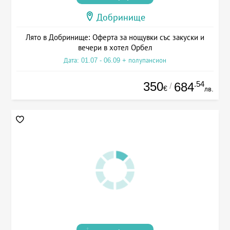
Добринище
Лято в Добринище: Оферта за нощувки със закуски и
вечери в хотел Орбел
Дата: 01.07 - 06.09 + полупансион
350
.54
684
/
€
лв.