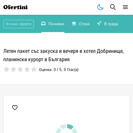
Ofertini
Почивки
Стоки
В града
Всички оферти
Летен пакет със закуска и вечеря в хотел Добринище,
планински курорт в България
Оценка:
0
/
5
,
0
Глас(а)