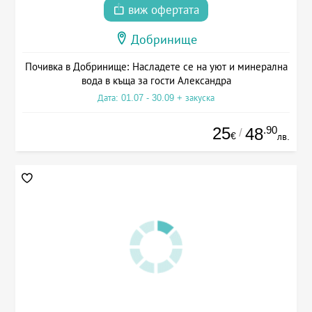
виж офертата
Добринище
Почивка в Добринище: Насладете се на уют и минерална
вода в къща за гости Александра
Дата: 01.07 - 30.09 + закуска
25
.90
48
/
€
лв.