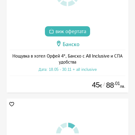
виж офертата
Банско
Нощувка в хотел Орфей 4*, Банско с All Inclusive и СПА
удобства
Дата: 18.05 - 30.11 + all inclusive
45
.01
88
/
€
лв.