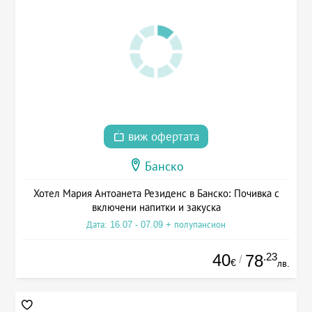
виж офертата
Банско
Хотел Мария Антоанета Резиденс в Банско: Почивка с
включени напитки и закуска
Дата: 16.07 - 07.09 + полупансион
40
.23
78
/
€
лв.