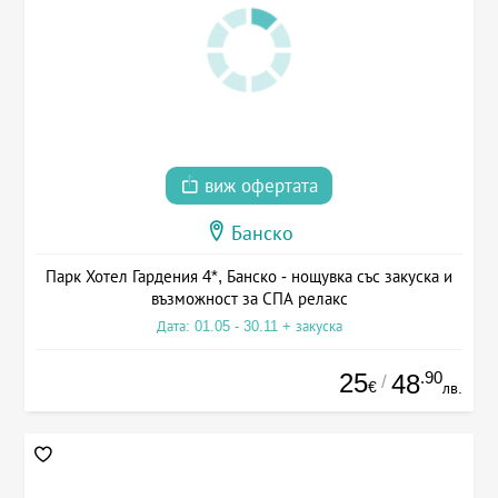
виж офертата
Банско
Парк Хотел Гардения 4*, Банско - нощувка със закуска и
възможност за СПА релакс
Дата: 01.05 - 30.11 + закуска
25
.90
48
/
€
лв.