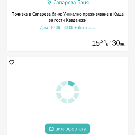
Сапарева Баня
Почивка в Сапарева баня: Уникално преживяване в Къща
за гости Кавдански
Дата: 10.06 - 30.09 + без храна
.34
30
15
/
лв.
€
виж офертата