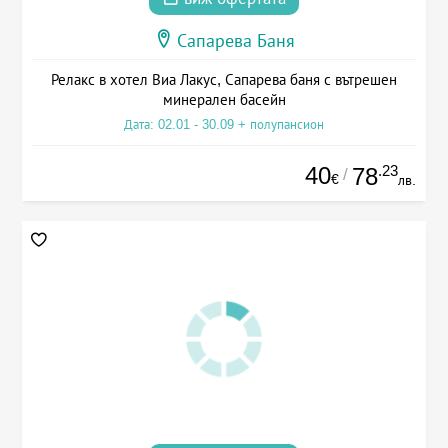
Сапарева Баня
Релакс в хотел Виа Лакус, Сапарева баня с вътрешен
минерален басейн
Дата: 02.01 - 30.09 + полупансион
40
.23
78
/
€
лв.