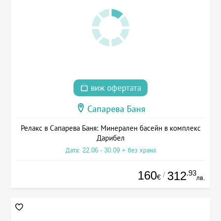
виж офертата
Сапарева Баня
Релакс в Сапарева Баня: Минерален басейн в комплекс
Дарибел
Дата: 22.06 - 30.09 + без храна
160
.93
312
/
€
лв.