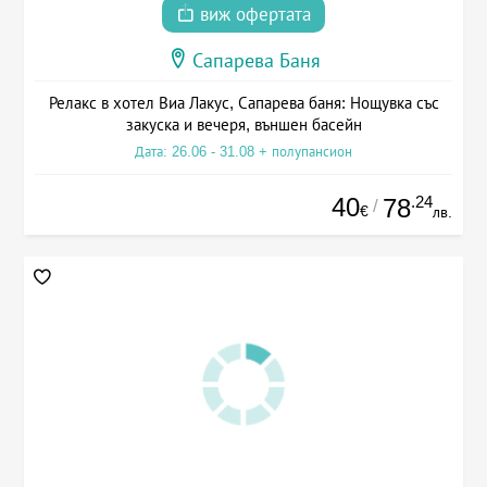
виж офертата
Сапарева Баня
Релакс в хотел Виа Лакус, Сапарева баня: Нощувка със
закуска и вечеря, външен басейн
Дата: 26.06 - 31.08 + полупансион
40
.24
78
/
€
лв.