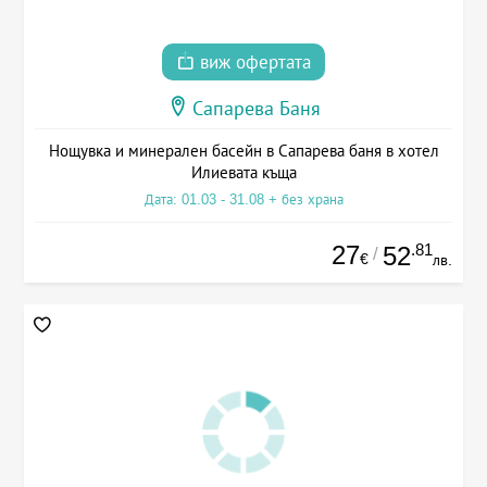
виж офертата
Сапарева Баня
Нощувка и минерален басейн в Сапарева баня в хотел
Илиевата къща
Дата: 01.03 - 31.08 + без храна
27
.81
52
/
€
лв.