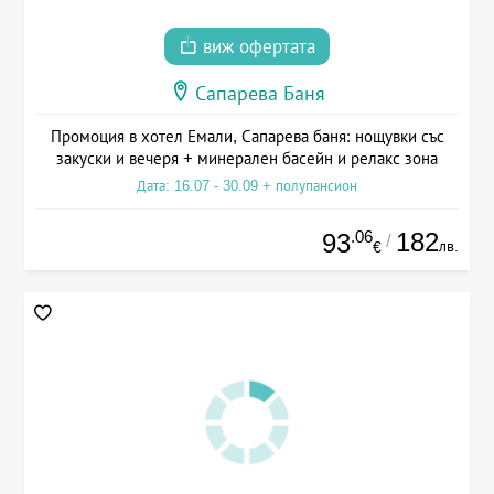
виж офертата
Сапарева Баня
Промоция в хотел Емали, Сапарева баня: нощувки със
закуски и вечеря + минерален басейн и релакс зона
Дата: 16.07 - 30.09 + полупансион
.06
182
93
/
лв.
€