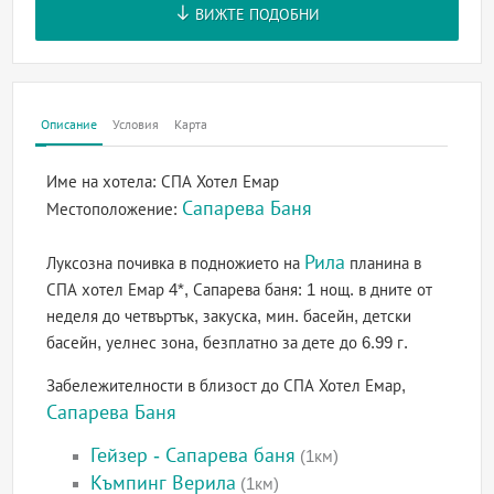
ВИЖТЕ ПОДОБНИ
Описание
Условия
Карта
Име на хотела:
СПА Хотел Емар
Сапарева Баня
Местоположение:
Рила
Луксозна почивка в подножието на
планина в
СПА хотел Емар 4*, Сапарева баня: 1 нощ. в дните от
неделя до четвъртък, закуска, мин. басейн, детски
басейн, уелнес зона, безплатно за дете до 6.99 г.
Забележителности в близост до СПА Хотел Емар,
Сапарева Баня
Гейзер - Сапарева баня
(1км)
Къмпинг Верила
(1км)