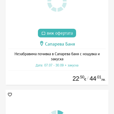
виж офертата
Сапарева Баня
Незабравима почивка в Сапарева баня с нощувка и
закуска
Дата: 07.07 - 30.09 + закуска
.50
.01
22
44
/
€
лв.