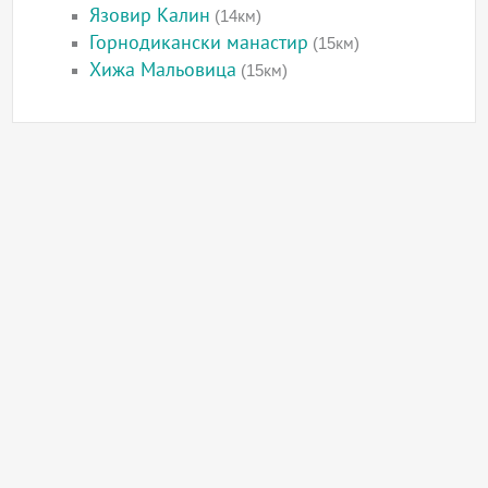
Язовир Калин
(14км)
Горнодикански манастир
(15км)
Хижа Мальовица
(15км)