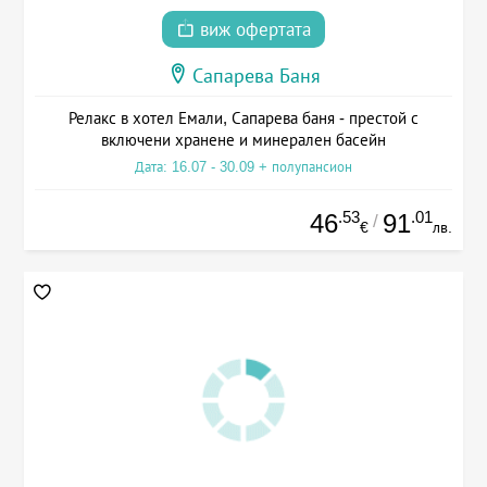
виж офертата
Сапарева Баня
Релакс в хотел Емали, Сапарева баня - престой с
включени хранене и минерален басейн
Дата: 16.07 - 30.09 + полупансион
.53
.01
46
91
/
€
лв.