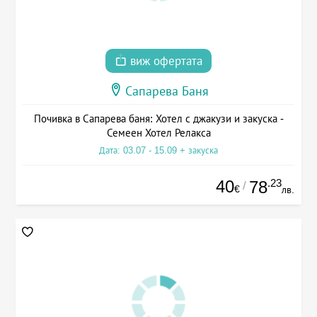
виж офертата
Сапарева Баня
Почивка в Сапарева баня: Хотел с джакузи и закуска -
Семеен Хотел Релакса
Дата: 03.07 - 15.09 + закуска
40
.23
78
/
€
лв.