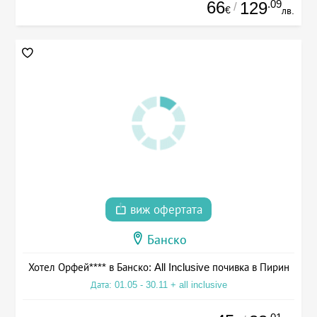
66
.09
129
/
€
лв.
виж офертата
Банско
Хотел Орфей**** в Банско: All Inclusive почивка в Пирин
Дата: 01.05 - 30.11 + all inclusive