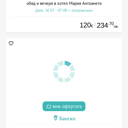
обяд и вечеря в хотел Мария Антоанета
Дата: 16.07 - 07.09 + полупансион
120
.70
234
/
€
лв.
виж офертата
Банско