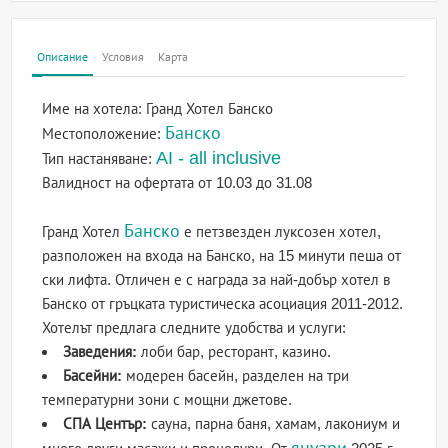
Описание
Условия
Карта
Име на хотела:
Гранд Хотел Банско
Банско
Местоположение:
AI - all inclusive
Тип настаняване:
Валидност на офертата
от 10.03 до 31.08
Банско
Гранд Хотел
е петзвезден луксозен хотел,
разположен на входа на Банско, на 15 минути пеша от
ски лифта. Отличен е с награда за най-добър хотел в
Банско от гръцката туристическа асоциация 2011-2012.
Хотелът предлага следните удобства и услуги:
Заведения:
лоби бар, ресторант, казино.
Басейни:
модерен басейн, разделен на три
температурни зони с мощни джетове.
СПА Център:
сауна, парна баня, хамам, лакониум и