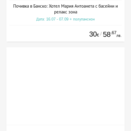
Почивка в Банско: Хотел Мария Антоанета с басейни и
релакс зона
Дата: 16.07 - 07.09 + полупансион
30
.67
58
/
€
лв.