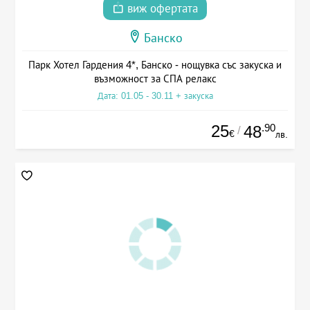
виж офертата
Банско
Парк Хотел Гардения 4*, Банско - нощувка със закуска и
възможност за СПА релакс
Дата: 01.05 - 30.11 + закуска
25
.90
48
/
€
лв.