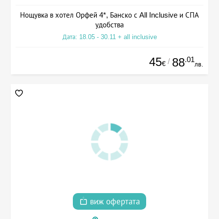
Нощувка в хотел Орфей 4*, Банско с All Inclusive и СПА
удобства
Дата: 18.05 - 30.11 + all inclusive
45
.01
88
/
€
лв.
виж офертата