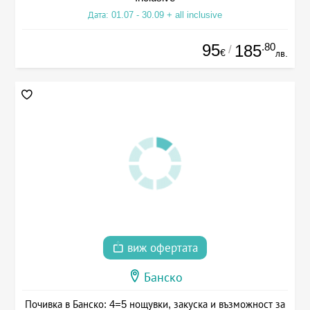
Дата: 01.07 - 30.09 + all inclusive
95
.80
185
/
€
лв.
виж офертата
Банско
Почивка в Банско: 4=5 нощувки, закуска и възможност за