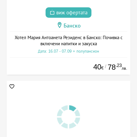
виж офертата
Банско
Хотел Мария Антоанета Резиденс в Банско: Почивка с
включени напитки и закуска
Дата: 16.07 - 07.09 + полупансион
40
.23
78
/
€
лв.