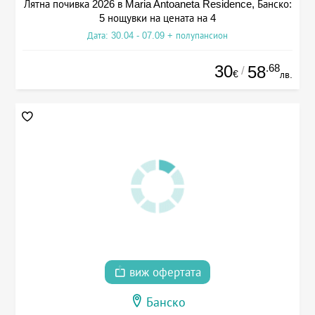
Лятна почивка 2026 в Maria Antoaneta Residence, Банско:
5 нощувки на цената на 4
Дата: 30.04 - 07.09 + полупансион
30
.68
58
/
€
лв.
виж офертата
Банско