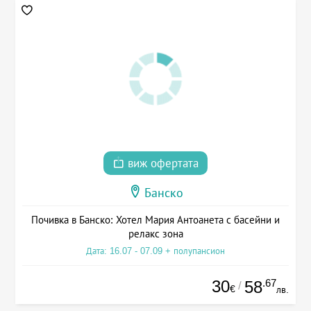
виж офертата
Банско
Почивка в Банско: Хотел Мария Антоанета с басейни и
релакс зона
Дата: 16.07 - 07.09 + полупансион
30
.67
58
/
€
лв.