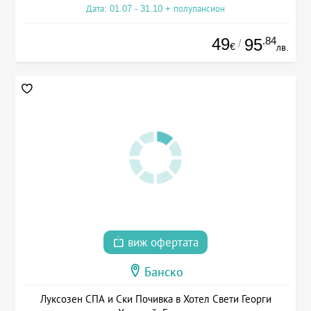
Дата: 01.07 - 31.10 + полупансион
49
.84
95
/
€
лв.
виж офертата
Банско
Луксозен СПА и Ски Почивка в Хотел Свети Георги