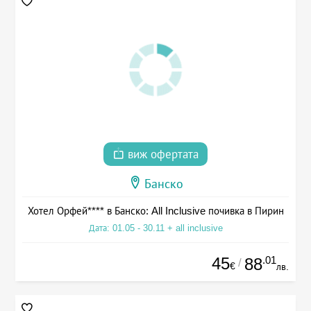
виж офертата
Банско
Хотел Орфей**** в Банско: All Inclusive почивка в Пирин
Дата: 01.05 - 30.11 + all inclusive
45
.01
88
/
€
лв.