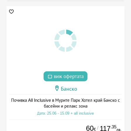
виж офертата
Банско
Почивка All Inclusive в Мурите Парк Хотел край Банско с
басейни и релакс зона
Дата: 25.06 - 15.09 + all inclusive
60
.35
117
/
€
лв.