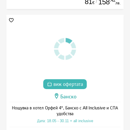
81
.42
158
/
€
лв.
виж офертата
Банско
Нощувка в хотел Орфей 4*, Банско с All Inclusive и СПА
удобства
Дата: 18.05 - 30.11 + all inclusive