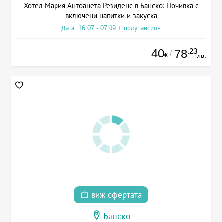
Хотел Мария Антоанета Резиденс в Банско: Почивка с
включени напитки и закуска
Дата: 16.07 - 07.09 + полупансион
40
.23
78
/
€
лв.
виж офертата
Банско