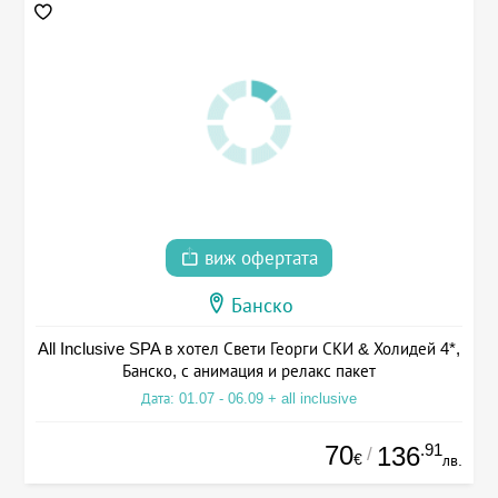
виж офертата
Банско
All Inclusive SPA в хотел Свети Георги СКИ & Холидей 4*,
Банско, с анимация и релакс пакет
Дата: 01.07 - 06.09 + all inclusive
70
.91
136
/
€
лв.