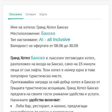
Описание
Условия
Карта
Име на хотела:
Гранд Хотел Банско
Банско
Местоположение:
AI - all inclusive
Тип настаняване:
Валидност на офертата
от 08.06 до 30.09
Банско
Гранд Хотел
е луксозен петзвезден хотел,
разположен на входа на Банско, само на 15 минути
пеша от ски лифта. Този хотел е номер едно в това
популярно туристическо място.
Притежавайки награда за най-добър хотел в Банско от
Гръцката туристическа асоциация, Гранд Хотел Банско
предлага на своите гости уникални удобства и услуги.
Наличните
удобства включват
:
Лоби бар, ресторант, и казино, предлагащи
разнообразие от храни и развлечения.