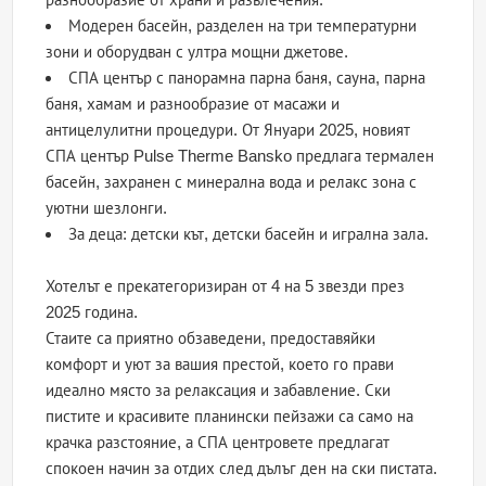
Модерен басейн, разделен на три температурни
зони и оборудван с ултра мощни джетове.
СПА център с панорамна парна баня, сауна, парна
баня, хамам и разнообразие от масажи и
антицелулитни процедури. От Януари 2025, новият
СПА център Pulse Therme Bansko предлага термален
басейн, захранен с минерална вода и релакс зона с
уютни шезлонги.
За деца: детски кът, детски басейн и игрална зала.
Хотелът е прекатегоризиран от 4 на 5 звезди през
2025 година.
Стаите са приятно обзаведени, предоставяйки
комфорт и уют за вашия престой, което го прави
идеално място за релаксация и забавление. Ски
пистите и красивите планински пейзажи са само на
крачка разстояние, а СПА центровете предлагат
спокоен начин за отдих след дълъг ден на ски пистата.