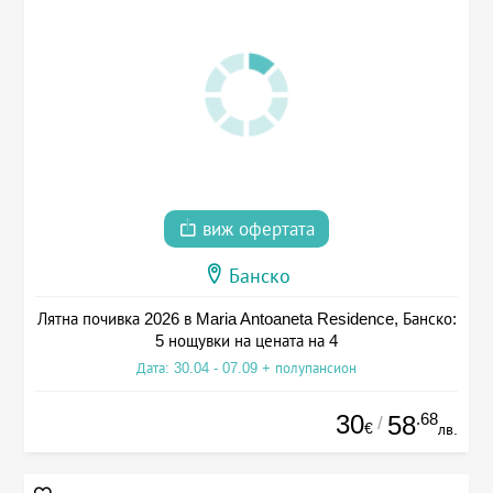
виж офертата
Банско
Лятна почивка 2026 в Maria Antoaneta Residence, Банско:
5 нощувки на цената на 4
Дата: 30.04 - 07.09 + полупансион
30
.68
58
/
€
лв.