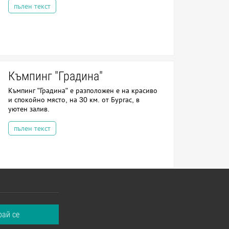
пълен текст
Къмпинг "Градина"
Къмпинг "Градина" е разположен е на красиво
и спокойно място, на 30 км. от Бургас, в
уютен залив.
пълен текст