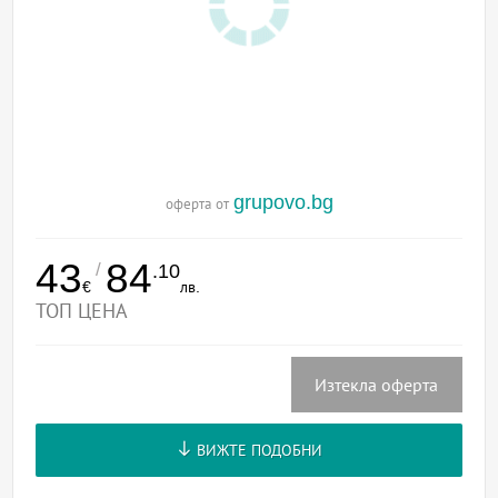
grupovo.bg
оферта от
43
84
/
.10
€
лв.
ТОП ЦЕНА
Изтекла оферта
ВИЖТЕ ПОДОБНИ