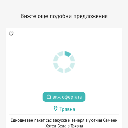
Вижте още подобни предложения
виж офертата
Трявна
Еднодневен пакет със закуска и вечеря в уютния Семеен
Хотел Бела в Трявна