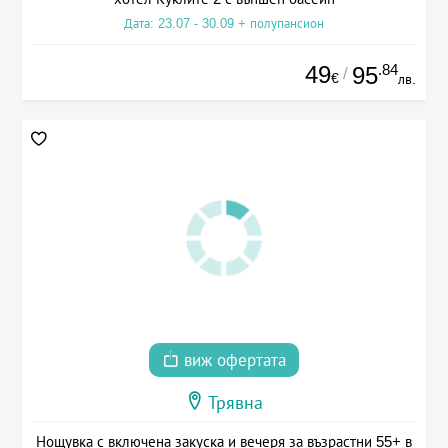
Дата: 23.07 - 30.09 + полупансион
49
.84
95
/
€
лв.
виж офертата
Трявна
Нощувка с включена закуска и вечеря за възрастни 55+ в