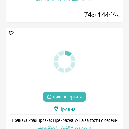
74
.73
144
/
€
лв.
виж офертата
Трявна
Почивка край Трявна: Прекрасна къща за гости с басейн
Дата: 13.07 - 31.10 + без храна