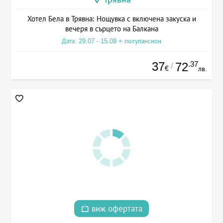
Хотел Бела в Трявна: Нощувка с включена закуска и
вечеря в сърцето на Балкана
Дата: 29.07 - 15.09 + полупансион
37
.37
72
/
€
лв.
виж офертата