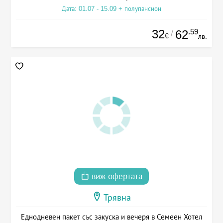
Дата: 01.07 - 15.09 + полупансион
32
.59
62
/
€
лв.
виж офертата
Трявна
Еднодневен пакет със закуска и вечеря в Семеен Хотел