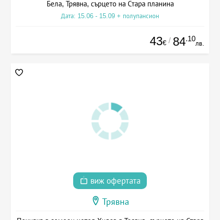
Бела, Трявна, сърцето на Стара планина
Дата: 15.06 - 15.09 + полупансион
43
.10
84
/
€
лв.
виж офертата
Трявна