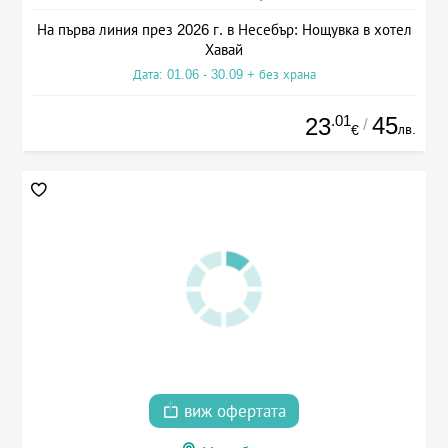
На първа линия през 2026 г. в Несебър: Нощувка в хотел
Хавай
Дата: 01.06 - 30.09 + без храна
.01
45
23
/
лв.
€
виж офертата