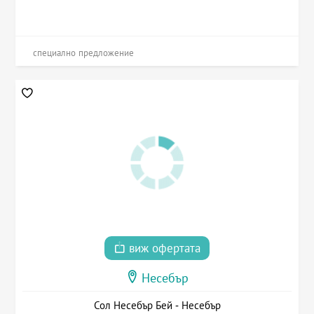
специално предложение
виж офертата
Несебър
Сол Несебър Бей - Несебър