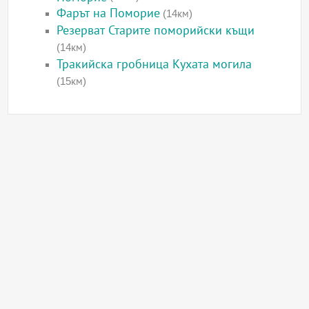
Фарът на Поморие
(14км)
Резерват Старите поморийски къщи
(14км)
Тракийска гробница Кухата могила
(15км)