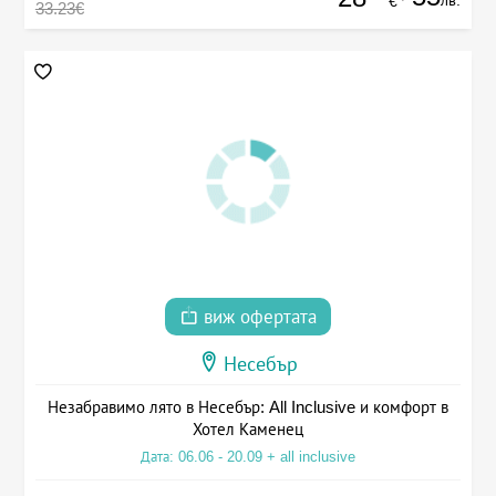
лв.
€
33.23€
виж офертата
Несебър
Незабравимо лято в Несебър: All Inclusive и комфорт в
Хотел Каменец
Дата: 06.06 - 20.09 + all inclusive