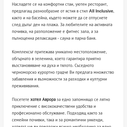
Насладете се на комфортни стаи, уютен ресторант,
предлагащ разнообразие от ястия в стил
All Inclusive
,
както и на басейна, където можете да се отпуснете
след дълъг ден на плажа. За любителите на активната
почивка, на разположение е фитнес зала, а за
пълноценна релаксация - сауна и парна баня.
Комплексът притежава уникално местоположение,
обгърнато в зеленина, което гарантира приятно
възстановяване на духа и тялото. Съседното
черноморско курортно градче Ви предлага множество
забавления и възможности за разходки и културни
преживявания.
Посетете
хотел Аврора
за едно запомнящо се лятно
приключение с висококачествени удобства и
професионално обслужване. Подходящ както за
семейни почивки, така и за романтични уикенди,
хотелът ще ви предложи всичко необходимо за едно