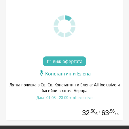
виж офертата
Константин и Елена
Лятна почивка в Св. Св. Константин и Елена: All Inclusive и
басейни в хотел Аврора
Дата: 01.08 - 23.09 + all inclusive
.50
.56
32
63
/
€
лв.