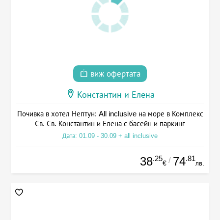
виж офертата
Константин и Елена
Почивка в хотел Нептун: All inclusive на море в Комплекс
Св. Св. Константин и Елена с басейн и паркинг
Дата: 01.09 - 30.09 + all inclusive
.25
.81
38
74
/
€
лв.