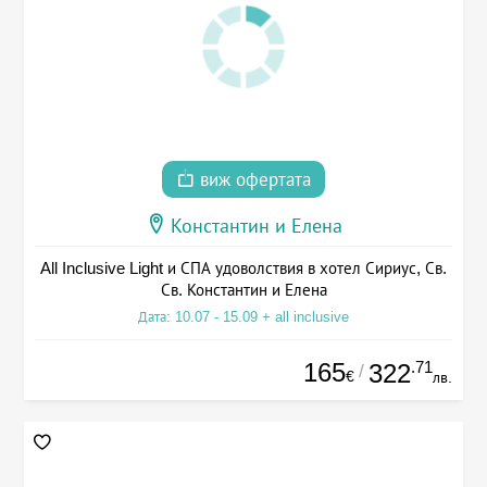
виж офертата
Константин и Елена
All Inclusive Light и СПА удоволствия в хотел Сириус, Св.
Св. Константин и Елена
Дата: 10.07 - 15.09 + all inclusive
165
.71
322
/
€
лв.