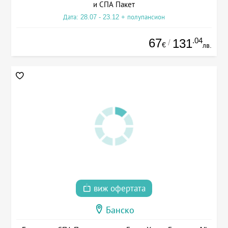
и СПА Пакет
Дата: 28.07 - 23.12 + полупансион
67
.04
131
/
€
лв.
виж офертата
Банско