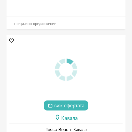
специално предложение
виж офертата
Кавала
Tosca Beach- Кавала