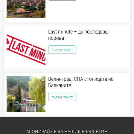
Last minute – да последваш
порива
пълен текст
Велинград: СПА столицата на
Балканите
пълен текст
АБОНИРАЙ СЕ ЗА НАШИЯ Е-БЮЛЕТИН