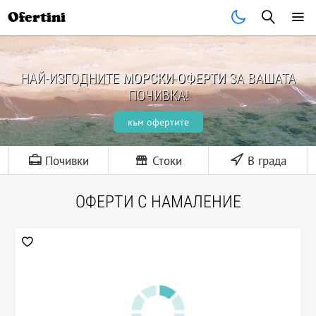
Ofertini
НАЙ-ИЗГОДНИТЕ
МОРСКИ ОФЕРТИ
ЗА ВАШАТА
ПОЧИВКА!
към офертите
Почивки
Стоки
В града
ОФЕРТИ С НАМАЛЕНИЕ