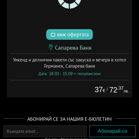
виж офертата
Сапарева Баня
Уикенд и делнични пакети със закуска и вечеря в хотел
Германея, Сапарева баня
Дата: 18.03 - 15.09 + полупансион
37
.37
72
/
€
лв.
АБОНИРАЙ СЕ ЗА НАШИЯ Е-БЮЛЕТИН