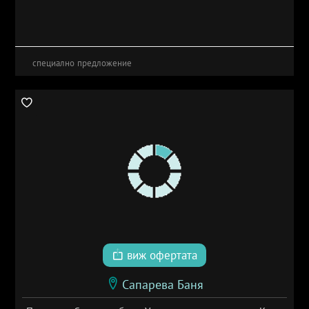
специално предложение
виж офертата
Сапарева Баня