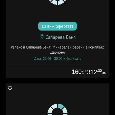
виж офертата
Сапарева Баня
Релакс в Сапарева Баня: Минерален басейн в комплекс
Дарибел
Дата: 22.06 - 30.09 + без храна
160
.93
312
/
€
лв.