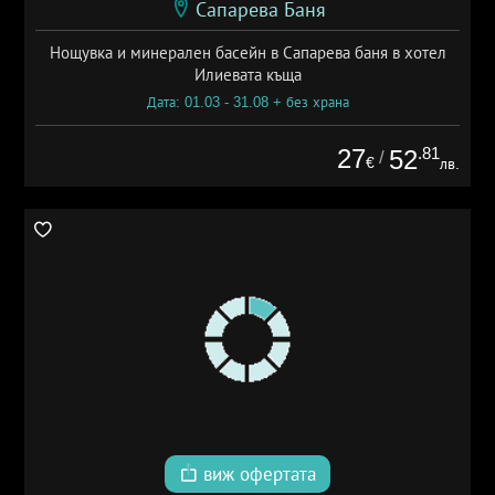
Сапарева Баня
Нощувка и минерален басейн в Сапарева баня в хотел
Илиевата къща
Дата: 01.03 - 31.08 + без храна
27
.81
52
/
€
лв.
виж офертата