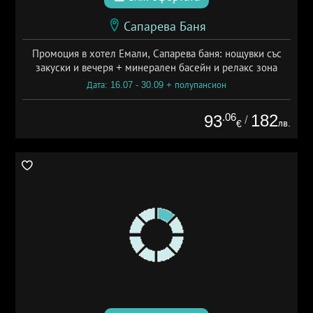
Сапарева Баня
Промоция в хотел Емали, Сапарева баня: нощувки със
закуски и вечеря + минерален басейн и релакс зона
Дата: 16.07 - 30.09 + полупансион
.06
182
93
/
лв.
€