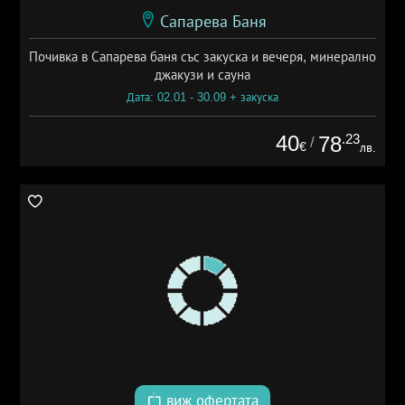
Сапарева Баня
Почивка в Сапарева баня със закуска и вечеря, минерално
джакузи и сауна
Дата: 02.01 - 30.09 + закуска
40
.23
78
/
€
лв.
виж офертата