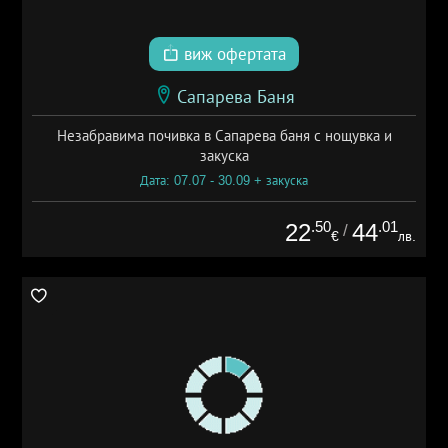
виж офертата
Сапарева Баня
Незабравима почивка в Сапарева баня с нощувка и
закуска
Дата: 07.07 - 30.09 + закуска
.50
.01
22
44
/
€
лв.