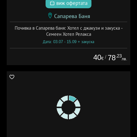
виж офертата
Сапарева Баня
Почивка в Сапарева баня: Хотел с джакузи и закуска -
Семеен Хотел Релакса
Дата: 03.07 - 15.09 + закуска
40
.23
78
/
€
лв.