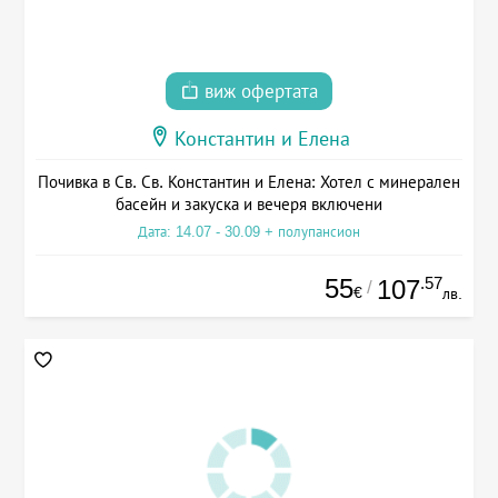
виж офертата
Константин и Елена
Почивка в Св. Св. Константин и Елена: Хотел с минерален
басейн и закуска и вечеря включени
Дата: 14.07 - 30.09 + полупансион
55
.57
107
/
€
лв.