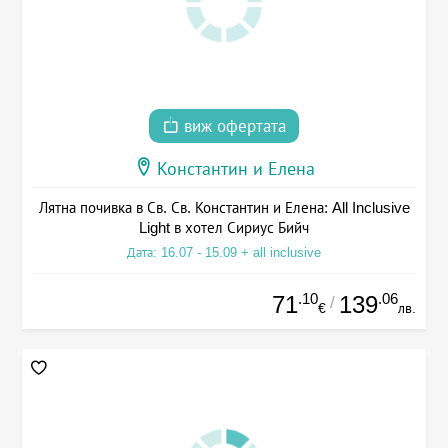
виж офертата
Константин и Елена
Лятна почивка в Св. Св. Константин и Елена: All Inclusive
Light в хотел Сириус Бийч
Дата: 16.07 - 15.09 + all inclusive
.10
.06
71
139
/
€
лв.