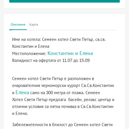
Описание
Карта
Име на хотела:
Семеен хотел Свети Петър, св.св.
Константин и Елена
Константин и Елена
Местоположение:
Валидност на офертата
от 11.07 до 15.09
Семеен хотел Свети Петър е разположен в
очарователния черноморски курорт Св.Св.Константин
Елена
и
само на 300 метра от плажа. Семеен
Хотел Свети Петър предлага басейн, релакс център и
отлични условия за лятна почивка в Св.Св.Константин
и Елена.
Забележителности в близост до Семеен хотел Свети