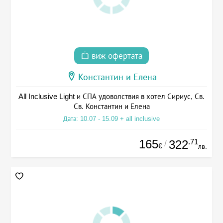
виж офертата
Константин и Елена
All Inclusive Light и СПА удоволствия в хотел Сириус, Св.
Св. Константин и Елена
Дата: 10.07 - 15.09 + all inclusive
165
.71
322
/
€
лв.