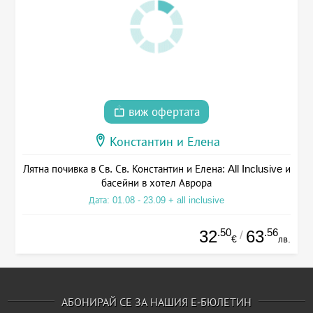
виж офертата
Константин и Елена
Лятна почивка в Св. Св. Константин и Елена: All Inclusive и
басейни в хотел Аврора
Дата: 01.08 - 23.09 + all inclusive
.50
.56
32
63
/
€
лв.
АБОНИРАЙ СЕ ЗА НАШИЯ Е-БЮЛЕТИН