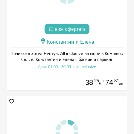
виж офертата
Константин и Елена
Почивка в хотел Нептун: All inclusive на море в Комплекс
Св. Св. Константин и Елена с басейн и паркинг
Дата: 01.09 - 30.09 + all inclusive
.25
.81
38
74
/
€
лв.