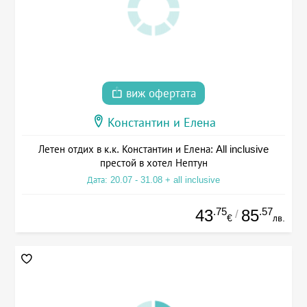
виж офертата
Константин и Елена
Летен отдих в к.к. Константин и Елена: All inclusive
престой в хотел Нептун
Дата: 20.07 - 31.08 + all inclusive
.75
.57
43
85
/
€
лв.