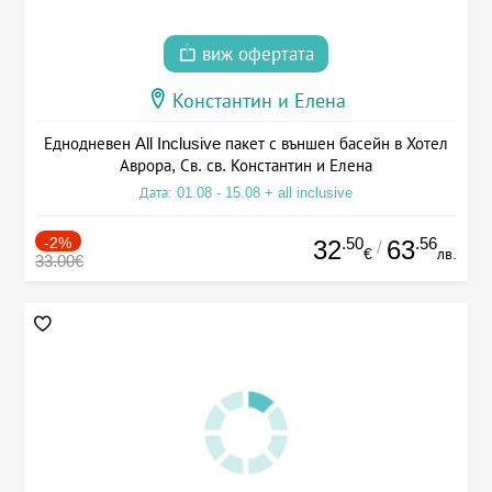
виж офертата
Константин и Елена
Еднодневен All Inclusive пакет с външен басейн в Хотел
Аврора, Св. св. Константин и Елена
Дата: 01.08 - 15.08 + all inclusive
-2%
.50
.56
32
63
/
€
лв.
33.00€