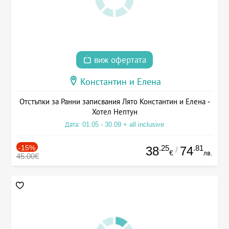
виж офертата
Константин и Елена
Отстъпки за Ранни записвания Лято Константин и Елена -
Хотел Нептун
Дата: 01.05 - 30.09 + all inclusive
-15%
.25
.81
38
74
/
€
лв.
45.00€