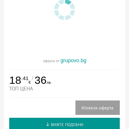
grupovo.bg
оферта от
18
36
/
.41
€
лв.
ТОП ЦЕНА
Изтекла оферта
ВИЖТЕ ПОДОБНИ