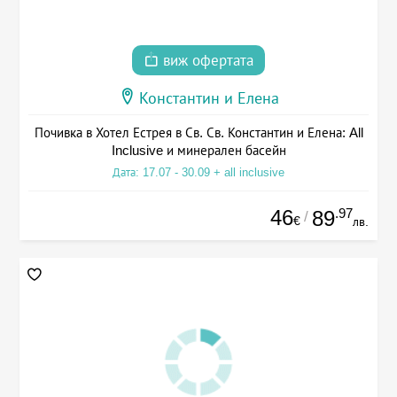
виж офертата
Константин и Елена
Почивка в Хотел Естрея в Св. Св. Константин и Елена: All
Inclusive и минерален басейн
Дата: 17.07 - 30.09 + all inclusive
46
.97
89
/
€
лв.