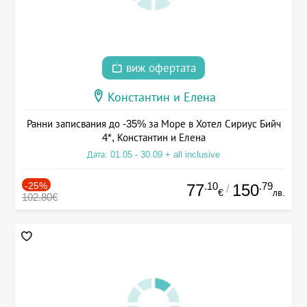
виж офертата
Константин и Елена
Ранни записвания до -35% за Море в Хотел Сириус Бийч
4*, Константин и Елена
Дата: 01.05 - 30.09 + all inclusive
-25%
.10
.79
77
150
/
€
лв.
102.80€