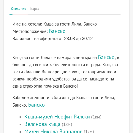
Описание
Карта
Име на хотела:
Къща за гости Лила, Банско
Банско
Местоположение:
Валидност на офертата
от 23.08 до 30.12
Банско
Къща за гости Лила се намира в центъра на
, в
близост до всички забелевителности в града. Къща за
гости Лила ще Ви посрещне с уют, гостоприемство и
всикчи необходими удобства, за да се насладите на
една страхотна почивка в Банско!
Забележителности в близост до Къща за гости Лила,
Банско
Банско,
Къща-музей Неофит Рилски
(1км)
Велянова къща
(1км)
Музей Никола Вапцаров
(1км)