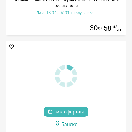
релакс зона
Дата: 16.07 - 07.09 + полупансион
30
.67
58
/
€
лв.
виж офертата
Банско