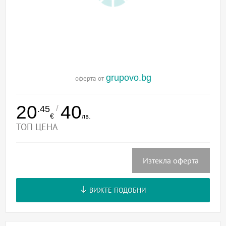
grupovo.bg
оферта от
20
40
/
.45
€
лв.
ТОП ЦЕНА
Изтекла оферта
ВИЖТЕ ПОДОБНИ