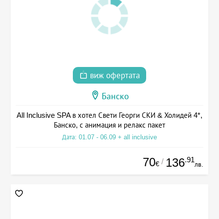
виж офертата
Банско
All Inclusive SPA в хотел Свети Георги СКИ & Холидей 4*,
Банско, с анимация и релакс пакет
Дата: 01.07 - 06.09 + all inclusive
70
.91
136
/
€
лв.