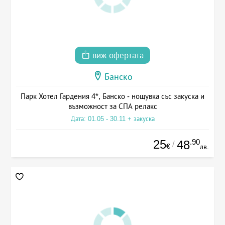
виж офертата
Банско
Парк Хотел Гардения 4*, Банско - нощувка със закуска и
възможност за СПА релакс
Дата: 01.05 - 30.11 + закуска
25
.90
48
/
€
лв.