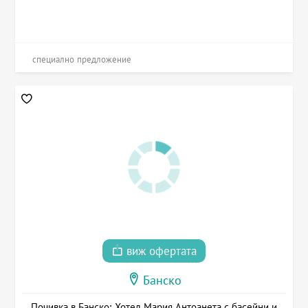
специално предложение
виж офертата
Банско
Почивка в Банско: Хотел Мария Антоанета с басейни и