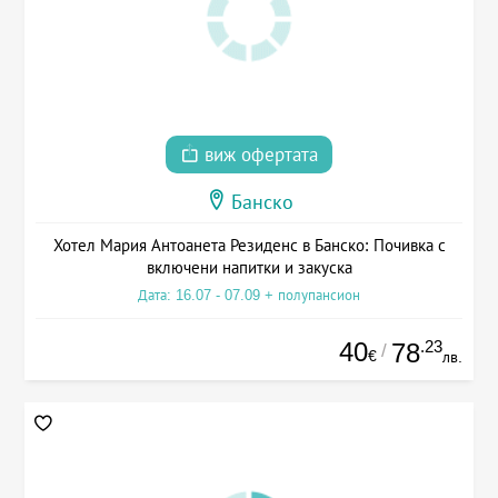
виж офертата
Банско
Хотел Мария Антоанета Резиденс в Банско: Почивка с
включени напитки и закуска
Дата: 16.07 - 07.09 + полупансион
40
.23
78
/
€
лв.