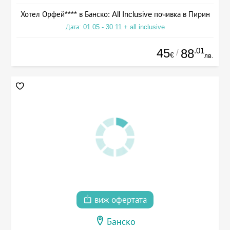
Хотел Орфей**** в Банско: All Inclusive почивка в Пирин
Дата: 01.05 - 30.11 + all inclusive
45
.01
88
/
€
лв.
виж офертата
Банско