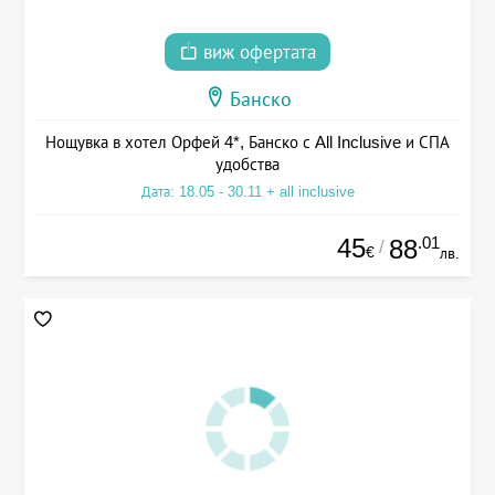
виж офертата
Банско
Нощувка в хотел Орфей 4*, Банско с All Inclusive и СПА
удобства
Дата: 18.05 - 30.11 + all inclusive
45
.01
88
/
€
лв.