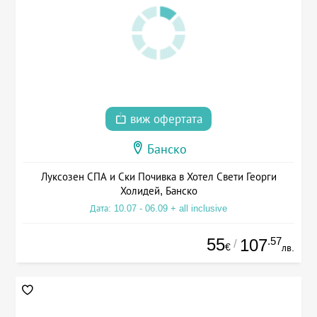
виж офертата
Банско
Луксозен СПА и Ски Почивка в Хотел Свети Георги
Холидей, Банско
Дата: 10.07 - 06.09 + all inclusive
55
.57
107
/
€
лв.