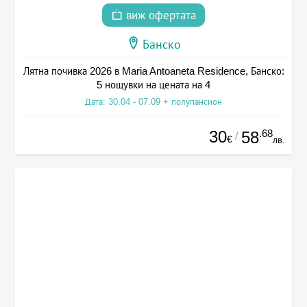
виж офертата
Банско
Лятна почивка 2026 в Maria Antoaneta Residence, Банско:
5 нощувки на цената на 4
Дата: 30.04 - 07.09 + полупансион
30
.68
58
/
€
лв.