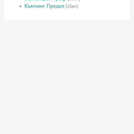
Къмпинг Предел
(15км)