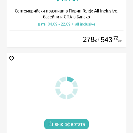
Септемврийски празници в Пирин Голф: All Inclusive,
басейни и СПА в Банско
Дата: 04.09 - 22.09 + all inclusive
278
.72
543
/
€
лв.
виж офертата