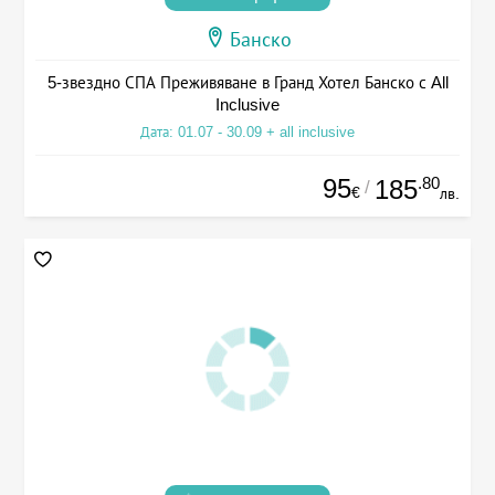
Банско
5-звездно СПА Преживяване в Гранд Хотел Банско с All
Inclusive
Дата: 01.07 - 30.09 + all inclusive
95
.80
185
/
€
лв.