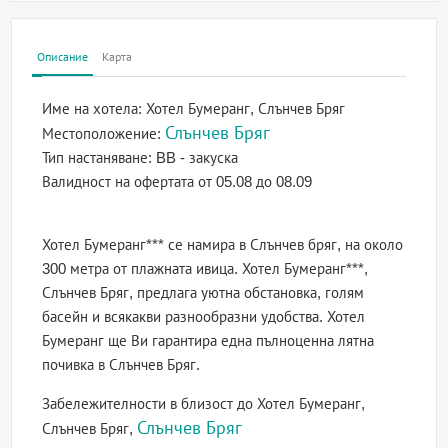
Описание
Карта
Име на хотела:
Хотел Бумеранг, Слънчев Бряг
Слънчев Бряг
Местоположение:
Тип настаняване:
BB - закуска
Валидност на офертата
от 05.08 до 08.09
Хотел Бумеранг*** се намира в Слънчев бряг, на около
300 метра от плажната ивица. Хотел Бумеранг***,
Слънчев Бряг, предлага уютна обстановка, голям
басейн и всякакви разнообразни удобства. Хотел
Бумеранг ще Ви гарантира една пълноценна лятна
почивка в Слънчев Бряг.
Забележителности в близост до Хотел Бумеранг,
Слънчев Бряг
Слънчев Бряг,