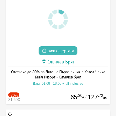
виж офертата
Слънчев Бряг
Отстъпка до 30% за Лято на Първа линия в Хотел Чайка
Бийч Ризорт - Слънчев бряг
Дата: 01.08 - 18.08 + all inclusive
-20%
.30
.72
65
127
/
€
лв.
81.60€