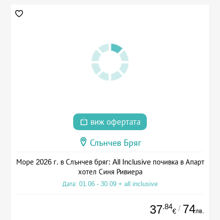
виж офертата
Слънчев Бряг
Море 2026 г. в Слънчев бряг: All Inclusive почивка в Апарт
хотел Синя Ривиера
Дата: 01.06 - 30.09 + all inclusive
.84
74
37
/
лв.
€