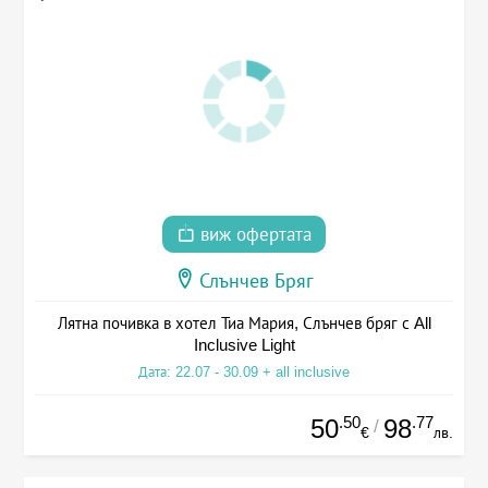
виж офертата
Слънчев Бряг
Лятна почивка в хотел Тиа Мария, Слънчев бряг с All
Inclusive Light
Дата: 22.07 - 30.09 + all inclusive
.50
.77
50
98
/
€
лв.