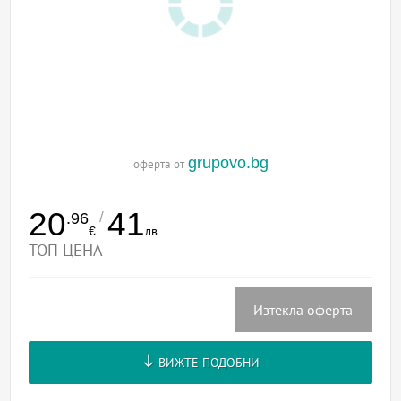
grupovo.bg
оферта от
20
41
/
.96
€
лв.
ТОП ЦЕНА
Изтекла оферта
ВИЖТЕ ПОДОБНИ