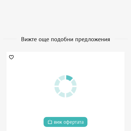
Вижте още подобни предложения
виж офертата