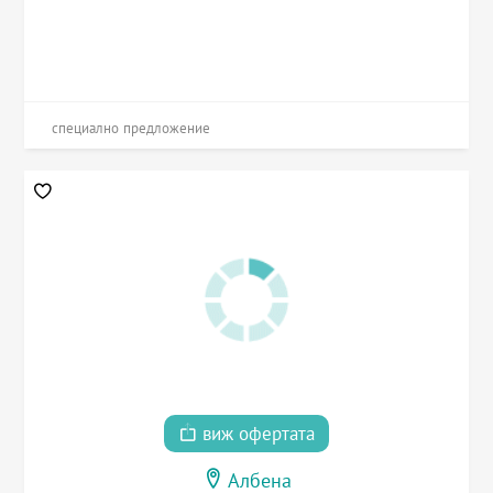
специално предложение
виж офертата
Албена