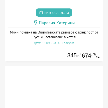
виж офертата
Паралия Катерини
Мини почивка на Олимпийската ривиера с транспорт от
Русе и настаняване в хотел
Дата: 18.09 - 23.09 + закуска
345
.76
674
/
€
лв.