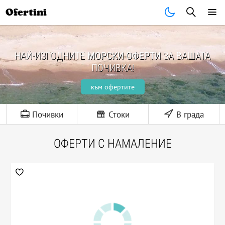
Ofertini
НАЙ-ИЗГОДНИТЕ
МОРСКИ ОФЕРТИ
ЗА ВАШАТА
ПОЧИВКА!
към офертите
Почивки
Стоки
В града
ОФЕРТИ С НАМАЛЕНИЕ