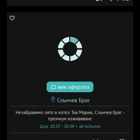
виж офертата
Слънчев Бряг
Незабравимо лято в хотел Тиа Мария, Слънчев бряг -
премиум изживяване
Дата: 20.07 - 30.09 + all inclusive