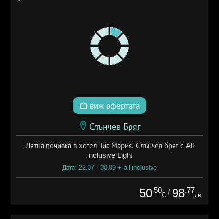
виж офертата
Слънчев Бряг
Лятна почивка в хотел Тиа Мария, Слънчев бряг с All
Inclusive Light
Дата: 22.07 - 30.09 + all inclusive
.50
.77
50
98
/
€
лв.