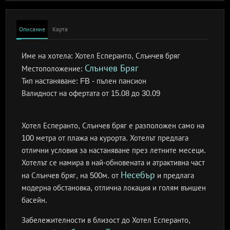
Описание
Карта
Име на хотела:
Хотел Есперанто, Слънчев бряг
Слънчев Бряг
Местоположение:
Тип настаняване:
FB - пълен пансион
Валидност на офертата
от 15.08 до 30.09
Хотел Есперанто, Слънчев бряг е разположен само на
100 метра от плажа на курорта. Хотелът предлага
отлични условия за настаняване през летните месеци.
Хотелът се намира в най-обновената и атрактивна част
Несебър
на Слънчев бряг, на 500м. от
и предлага
модерна обстановка, отлична локация и голям външен
басейн.
Забележителности в близост до Хотел Есперанто,