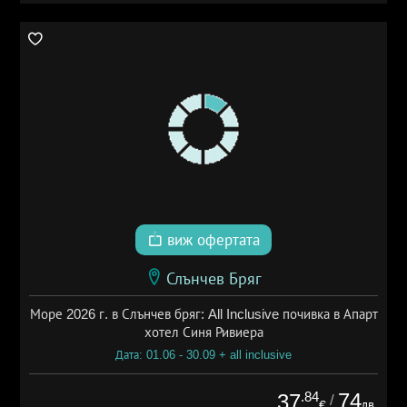
виж офертата
Слънчев Бряг
Море 2026 г. в Слънчев бряг: All Inclusive почивка в Апарт
хотел Синя Ривиера
Дата: 01.06 - 30.09 + all inclusive
.84
74
37
/
лв.
€