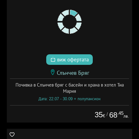
виж офертата
Слънчев Бряг
Почивка в Слънчев бряг с басейн и храна в хотел Тиа
Мария
Дата: 22.07 - 30.09 + полупансион
35
.45
68
/
€
лв.