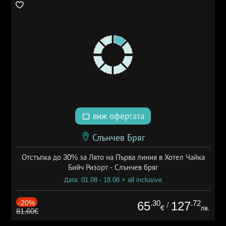
виж офертата
Слънчев Бряг
Отстъпка до 30% за Лято на Първа линия в Хотел Чайка
Бийч Ризорт - Слънчев бряг
Дата: 01.08 - 18.08 + all inclusive
-20%
.30
.72
65
127
/
€
лв.
81.60€