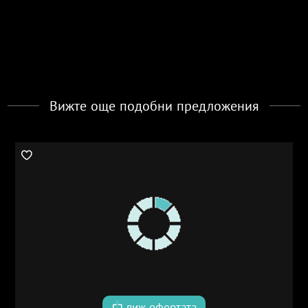
Вижте още подобни предложения
виж офертата