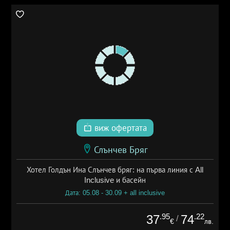
виж офертата
Слънчев Бряг
Хотел Голдън Ина Слънчев бряг: на първа линия с All
Inclusive и басейн
Дата: 05.08 - 30.09 + all inclusive
.95
.22
37
74
/
€
лв.