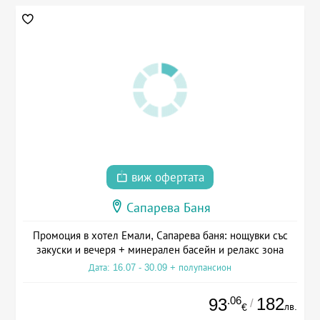
виж офертата
Сапарева Баня
Промоция в хотел Емали, Сапарева баня: нощувки със
закуски и вечеря + минерален басейн и релакс зона
Дата: 16.07 - 30.09 + полупансион
.06
182
93
/
лв.
€