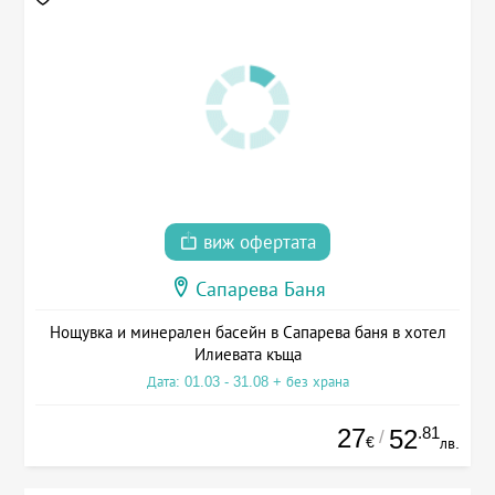
виж офертата
Сапарева Баня
Нощувка и минерален басейн в Сапарева баня в хотел
Илиевата къща
Дата: 01.03 - 31.08 + без храна
27
.81
52
/
€
лв.