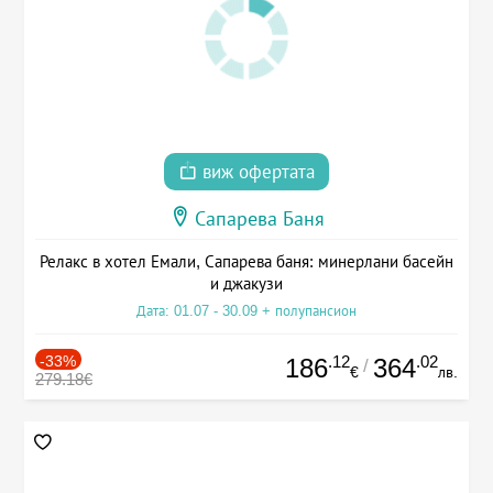
виж офертата
Сапарева Баня
Релакс в хотел Емали, Сапарева баня: минерлани басейн
и джакузи
Дата: 01.07 - 30.09 + полупансион
-33%
.12
.02
186
364
/
€
лв.
279.18€