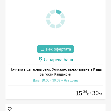
виж офертата
Сапарева Баня
Почивка в Сапарева баня: Уникално преживяване в Къща
за гости Кавдански
Дата: 10.06 - 30.09 + без храна
.34
30
15
/
лв.
€