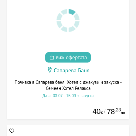
виж офертата
Сапарева Баня
Почивка в Сапарева баня: Хотел с джакузи и закуска -
Семеен Хотел Релакса
Дата: 03.07 - 15.09 + закуска
40
.23
78
/
€
лв.