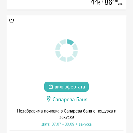
44
.06
86
/
€
лв.
виж офертата
Сапарева Баня
Незабравима почивка в Сапарева баня с нощувка и
закуска
Дата: 07.07 - 30.09 + закуска