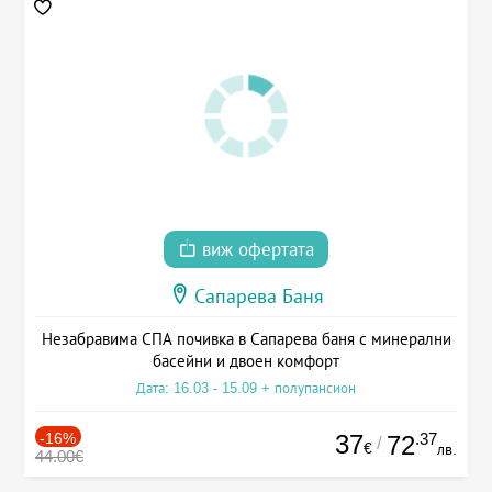
виж офертата
Сапарева Баня
Незабравима СПА почивка в Сапарева баня с минерални
басейни и двоен комфорт
Дата: 16.03 - 15.09 + полупансион
-16%
37
.37
72
/
€
лв.
44.00€