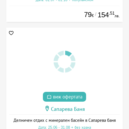
79
.51
154
/
€
лв.
виж офертата
Сапарева Баня
Делничен отдих с минерален басейн в Сапарева баня
Дата: 25.06 - 31.08 + без храна