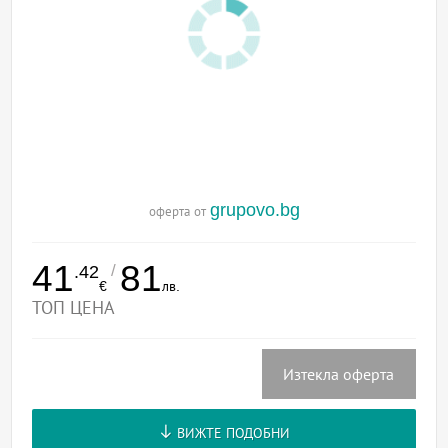
grupovo.bg
оферта от
41
81
/
.42
€
лв.
ТОП ЦЕНА
Изтекла оферта
ВИЖТЕ ПОДОБНИ