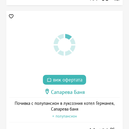
виж офертата
Сапарева Баня
Почивка с полупансион в луксозния хотел Германея,
Сапарева баня
+ полупансион