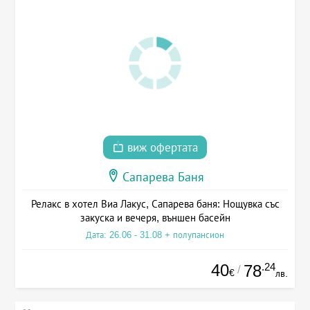
виж офертата
Сапарева Баня
Релакс в хотел Виа Лакус, Сапарева баня: Нощувка със
закуска и вечеря, външен басейн
Дата: 26.06 - 31.08 + полупансион
40
.24
78
/
€
лв.