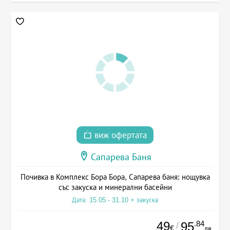
виж офертата
Сапарева Баня
Почивка в Комплекс Бора Бора, Сапарева баня: нощувка
със закуска и минерални басейни
Дата: 15.05 - 31.10 + закуска
49
.84
95
/
€
лв.