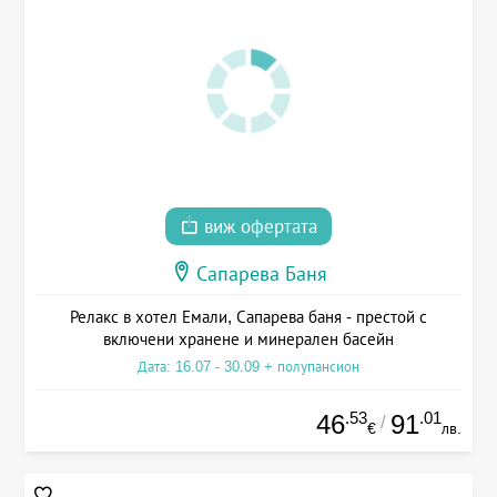
виж офертата
Сапарева Баня
Релакс в хотел Емали, Сапарева баня - престой с
включени хранене и минерален басейн
Дата: 16.07 - 30.09 + полупансион
.53
.01
46
91
/
€
лв.