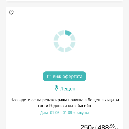
виж офертата
Лещен
Насладете се на релаксираща почивка в Лещен в къща за
гости Родопски кът с басейн
Дата: 01.06 - 01.09 + закуска
250
.96
488
/
€
лв.