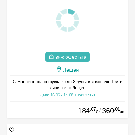
виж офертата
Лещен
Самостоятелна нощувка за до 8 души в комплекс Трите
къщи, село Лещен
Дата: 16.06 - 14.08 + без храна
.07
.01
184
360
/
€
лв.