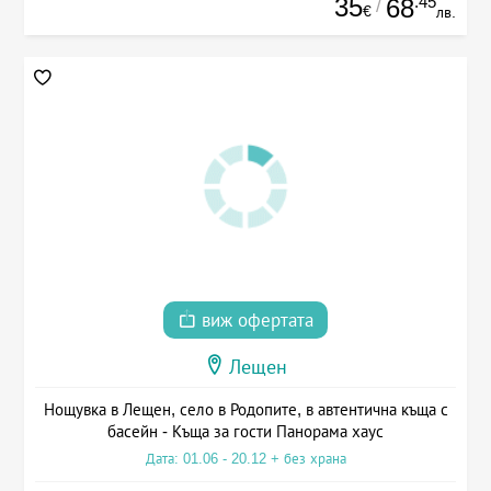
35
.45
68
/
€
лв.
виж офертата
Лещен
Нощувка в Лещен, село в Родопите, в автентична къща с
басейн - Къща за гости Панорама хаус
Дата: 01.06 - 20.12 + без храна