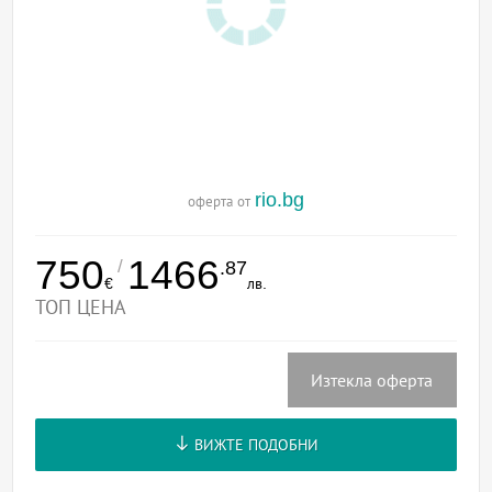
rio.bg
оферта от
750
1466
/
.87
€
лв.
ТОП ЦЕНА
Изтекла оферта
ВИЖТЕ ПОДОБНИ