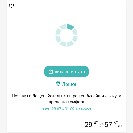
виж офертата
Лещен
Почивка в Лещен: Хотелът с вътрешен басейн и джакузи
предлага комфорт
Дата: 28.07 - 01.09 + закуска
.40
.50
29
57
/
€
лв.