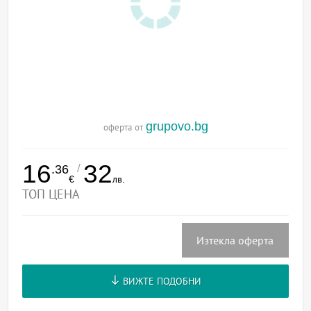
grupovo.bg
оферта от
16
32
/
.36
€
лв.
ТОП ЦЕНА
Изтекла оферта
ВИЖТЕ ПОДОБНИ