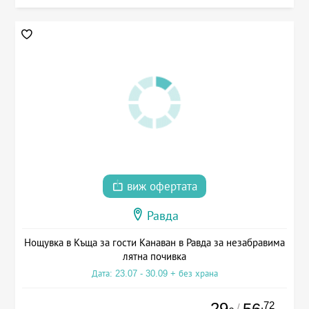
виж офертата
Равда
Нощувка в Къща за гости Канаван в Равда за незабравима
лятна почивка
Дата: 23.07 - 30.09 + без храна
29
.72
/