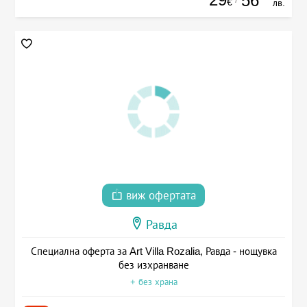
56
€
лв.
виж офертата
Равда
Специална оферта за Art Villa Rozalia, Равда - нощувка
без изхранване
+ без храна