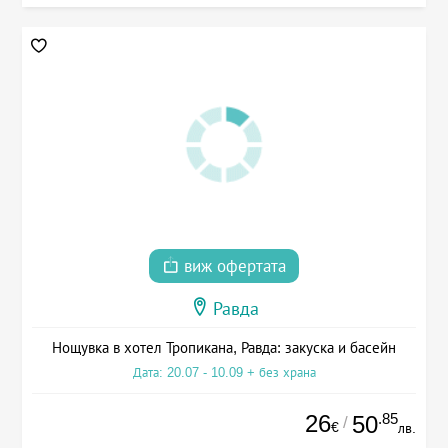
виж офертата
Равда
Нощувка в хотел Тропикана, Равда: закуска и басейн
Дата: 20.07 - 10.09 + без храна
26
.85
50
/
€
лв.