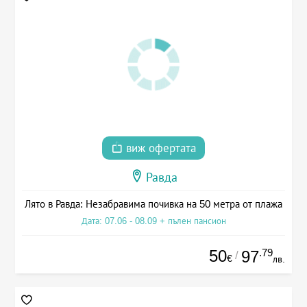
виж офертата
Равда
Лято в Равда: Незабравима почивка на 50 метра от плажа
Дата: 07.06 - 08.09 + пълен пансион
50
.79
97
/
€
лв.