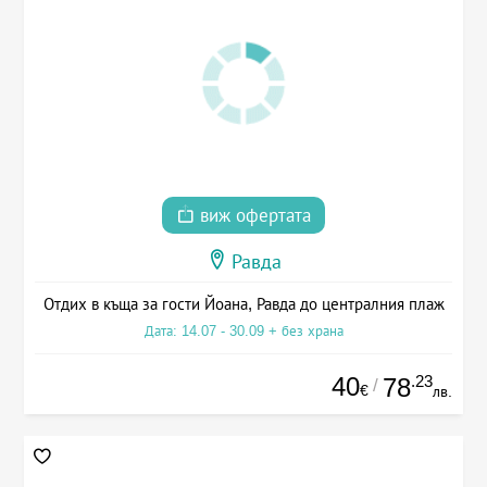
виж офертата
Равда
Отдих в къща за гости Йоана, Равда до централния плаж
Дата: 14.07 - 30.09 + без храна
40
.23
78
/
€
лв.