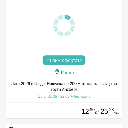
виж офертата
Равда
Лято 2026 в Равда: Нощувка на 200 м от плажа в къща за
гости Айсберг
Дата: 01.06 - 22.09 + без храна
.90
.23
12
25
/
€
лв.