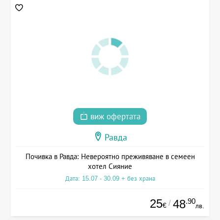
виж офертата
Равда
Почивка в Равда: Невероятно преживяване в семеен
хотел Сияние
Дата: 15.07 - 30.09 + без храна
25
.90
48
/
€
лв.