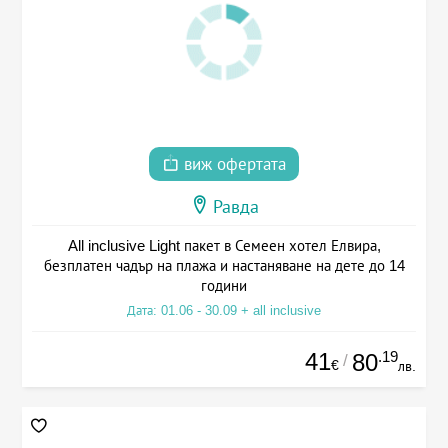
виж офертата
Равда
All inclusive Light пакет в Семеен хотел Елвира,
безплатен чадър на плажа и настаняване на дете до 14
години
Дата: 01.06 - 30.09 + all inclusive
41
.19
80
/
€
лв.