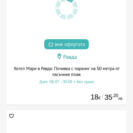
виж офертата
Равда
Хотел Мари в Равда: Почивка с паркинг на 50 метра от
пясъчния плаж
Дата: 08.07 - 30.09 + без храна
18
.20
35
/
€
лв.