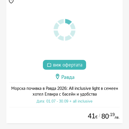
виж офертата
Равда
Морска почивка в Равда 2026: All inclusive light в семеен
хотел Елвира с басейн и удобства
Дата: 01.07 - 30.09 + all inclusive
41
.19
80
/
€
лв.