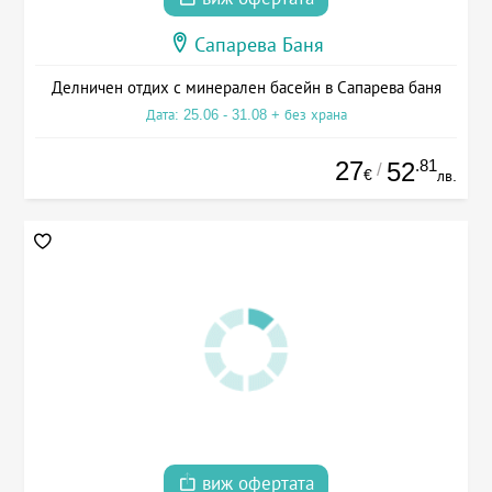
Сапарева Баня
Делничен отдих с минерален басейн в Сапарева баня
Дата: 25.06 - 31.08 + без храна
27
.81
52
/
€
лв.
виж офертата