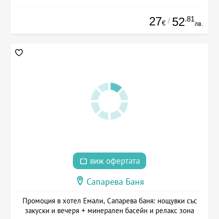
27
.81
52
/
€
лв.
виж офертата
Сапарева Баня
Промоция в хотел Емали, Сапарева баня: нощувки със
закуски и вечеря + минерален басейн и релакс зона