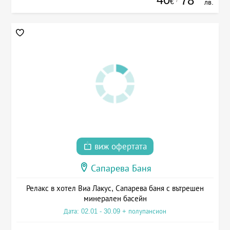
78
€
лв.
виж офертата
Сапарева Баня
Релакс в хотел Виа Лакус, Сапарева баня с вътрешен
минерален басейн
Дата: 02.01 - 30.09 + полупансион