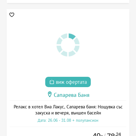
виж офертата
Сапарева Баня
Релакс в хотел Виа Лакус, Сапарева баня: Нощувка със
закуска и вечеря, външен басейн
Дата: 26.06 - 31.08 + полупансион
40
.24
/