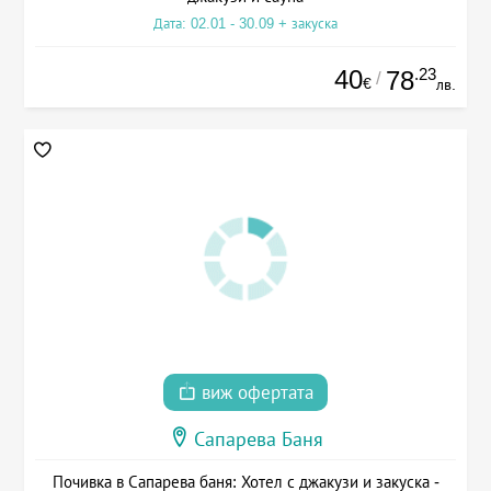
Дата: 02.01 - 30.09 + закуска
40
.23
78
/
€
лв.
виж офертата
Сапарева Баня
Почивка в Сапарева баня: Хотел с джакузи и закуска -