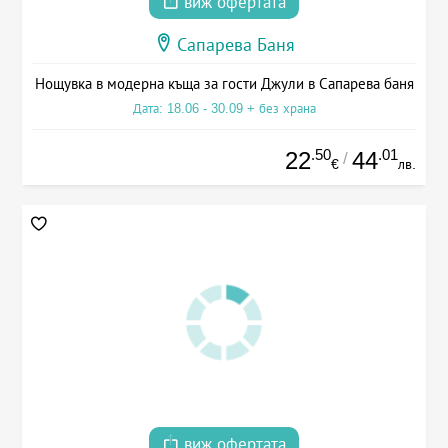
виж офертата
Сапарева Баня
Нощувка в модерна къща за гости Джули в Сапарева баня
Дата: 18.06 - 30.09 + без храна
.50
.01
22
44
/
€
лв.
виж офертата