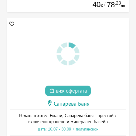
40
.23
78
/
€
лв.
виж офертата
Сапарева Баня
Релакс в хотел Емали, Сапарева баня - престой с
включени хранене и минерален басейн
Дата: 16.07 - 30.09 + полупансион