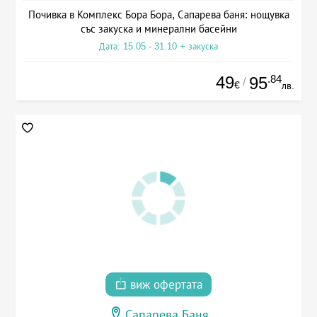
Почивка в Комплекс Бора Бора, Сапарева баня: нощувка
със закуска и минерални басейни
Дата: 15.05 - 31.10 + закуска
49
.84
95
/
€
лв.
виж офертата
Сапарева Баня