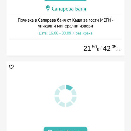
Сапарева Баня
Почивка в Сапарева баня от Къща за гости МЕГИ -
уникални минерални извори
Дата: 16.06 - 30.09 + без храна
.50
.05
21
42
/
€
лв.