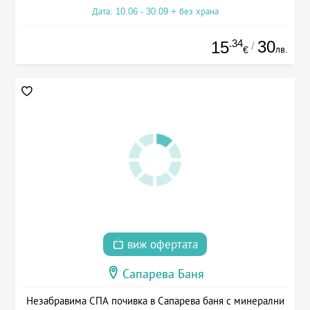
Дата: 10.06 - 30.09 + без храна
.34
30
15
/
лв.
€
виж офертата
Сапарева Баня
Незабравима СПА почивка в Сапарева баня с минерални