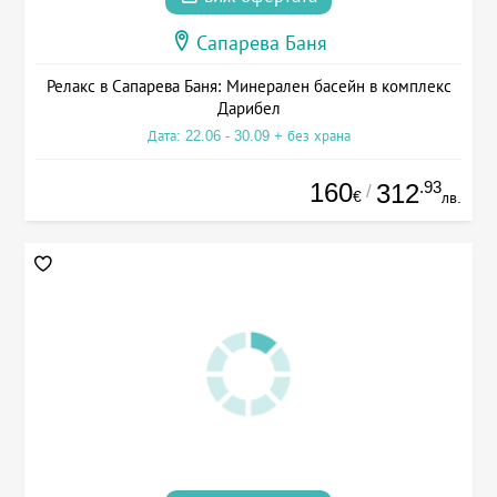
Сапарева Баня
Релакс в Сапарева Баня: Минерален басейн в комплекс
Дарибел
Дата: 22.06 - 30.09 + без храна
160
.93
312
/
€
лв.