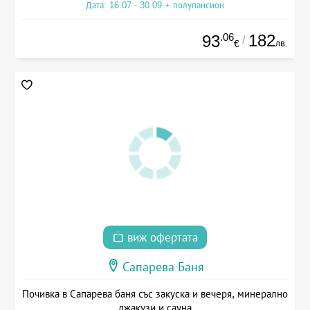
Дата: 16.07 - 30.09 + полупансион
.06
182
93
/
лв.
€
виж офертата
Сапарева Баня
Почивка в Сапарева баня със закуска и вечеря, минерално
джакузи и сауна