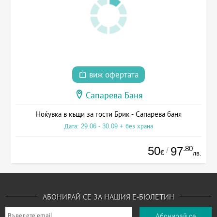
виж офертата
Сапарева Баня
Ноќувка в къщи за гости Брик - Сапарева баня
Дата: 29.06 - 30.09 + без храна
50
.80
97
/
€
лв.
АБОНИРАЙ СЕ ЗА НАШИЯ Е-БЮЛЕТИН