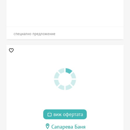
специално предложение
виж офертата
Сапарева Баня