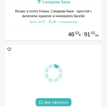
Сапарева Баня
Релакс в хотел Емали, Сапарева баня - престой с
включени хранене и минерален басейн
Дата: 16.07 - 30.09 + полупансион
.53
.01
46
91
/
€
лв.
виж офертата