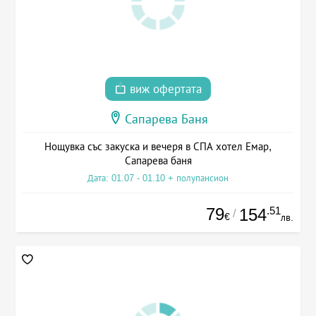
виж офертата
Сапарева Баня
Нощувка със закуска и вечеря в СПА хотел Емар,
Сапарева баня
Дата: 01.07 - 01.10 + полупансион
79
.51
154
/
€
лв.