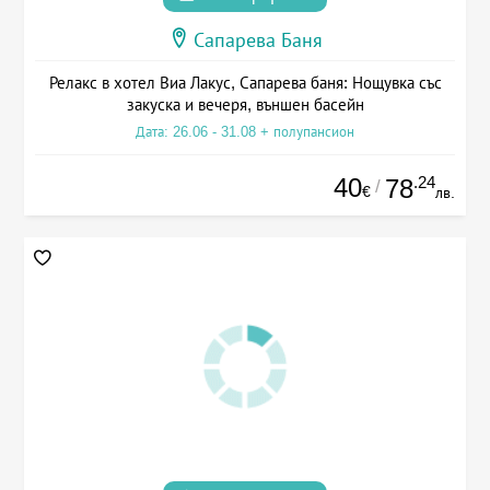
Сапарева Баня
Релакс в хотел Виа Лакус, Сапарева баня: Нощувка със
закуска и вечеря, външен басейн
Дата: 26.06 - 31.08 + полупансион
40
.24
78
/
€
лв.