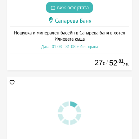
виж офертата
Сапарева Баня
Нощувка и минерален басейн в Сапарева баня в хотел
Илиевата къща
Дата: 01.03 - 31.08 + без храна
27
.81
52
/
€
лв.