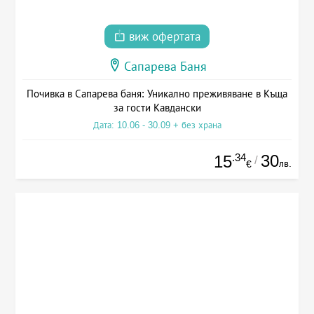
виж офертата
Сапарева Баня
Почивка в Сапарева баня: Уникално преживяване в Къща
за гости Кавдански
Дата: 10.06 - 30.09 + без храна
.34
30
15
/
лв.
€