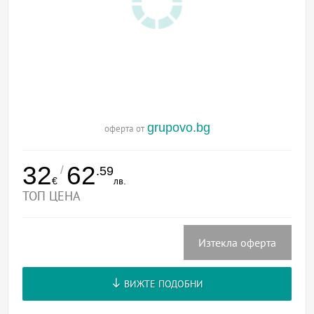
grupovo.bg
оферта от
32
62
/
.59
€
лв.
ТОП ЦЕНА
Изтекла оферта
ВИЖТЕ ПОДОБНИ