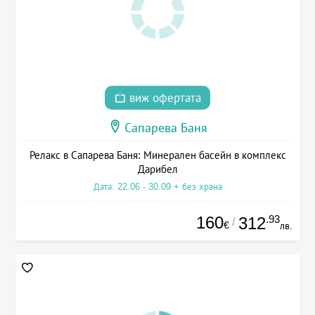
виж офертата
Сапарева Баня
Релакс в Сапарева Баня: Минерален басейн в комплекс
Дарибел
Дата: 22.06 - 30.09 + без храна
160
.93
312
/
€
лв.