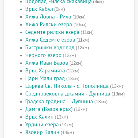
Водопад Рилска скакавица
(9км)
Връх Кабул
(9км)
Хижа Ловна - Рила
(10км)
Хижа Рилски езера
(10км)
Седемте рилски езера
(11км)
Хижа Седемте езера
(11км)
Бистришки водопад
(12км)
Черното езеро
(12км)
Хижа Иван Вазов
(12км)
Връх Харамията
(12км)
Цари Мали град
(13км)
Църква Св. Никола - с. Тополница
(13км)
Средновековна джамия - Дупница
(13км)
Градска градина – Дупница
(13км)
Дамга (Вазов връх)
(13км)
Връх Калин
(13км)
Урдини езера
(14км)
Язовир Калин
(14км)