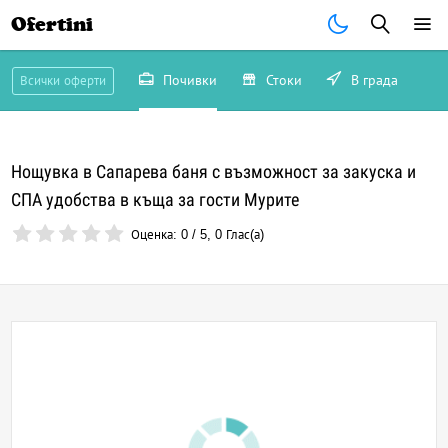
Ofertini
Почивки
Стоки
В града
Всички оферти
Нощувка в Сапарева баня с възможност за закуска и
СПА удобства в къща за гости Мурите
Оценка:
0
/
5
,
0
Глас(а)