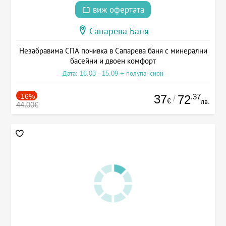
виж офертата
Сапарева Баня
Незабравима СПА почивка в Сапарева баня с минерални
басейни и двоен комфорт
Дата: 16.03 - 15.09 + полупансион
-16%
37
.37
72
/
€
лв.
44.00€