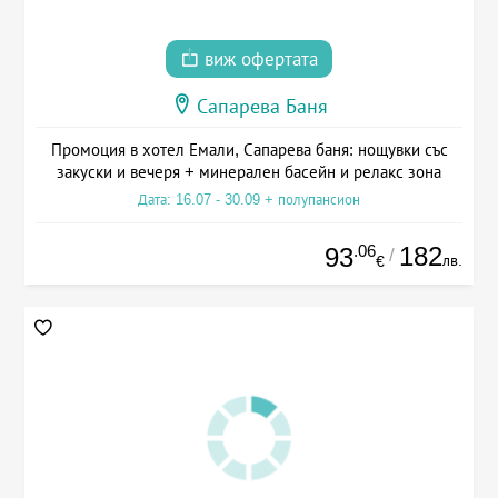
виж офертата
Сапарева Баня
Промоция в хотел Емали, Сапарева баня: нощувки със
закуски и вечеря + минерален басейн и релакс зона
Дата: 16.07 - 30.09 + полупансион
.06
182
93
/
лв.
€