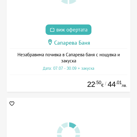
виж офертата
Сапарева Баня
Незабравима почивка в Сапарева баня с нощувка и
закуска
Дата: 07.07 - 30.09 + закуска
.50
.01
22
44
/
€
лв.