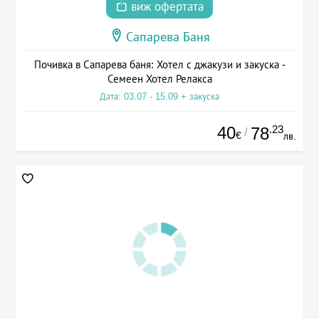
виж офертата
Сапарева Баня
Почивка в Сапарева баня: Хотел с джакузи и закуска -
Семеен Хотел Релакса
Дата: 03.07 - 15.09 + закуска
40
.23
78
/
€
лв.