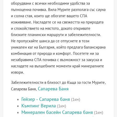
оборудвани с всички необходими удобства за
пълноценна почивка. Вила Мурите разполага със сауна
и солна стая, които ще обогатят вашето СПА
изживяване. Насладете се на свежестта на природата
и спокойствието на мястото, докато откривате
близките планински маршрути и забележителности.
Не пропускайте шанса да се отпуснете в този
уникален кът на България, който предлага балансирана
комбинация от природа и комфорт. Посетете ни за
незабравима СПА почивка с възможност за закуска и
насладете на вълшебните моменти край минералните
извори.
Забележителности в близост до Къща за гости Мурите,
Сапарева Баня
Сапарева Баня,
Гейзер - Сапарева баня
(1км)
Къмпинг Верила
(1км)
Минерален басейн Сапарева баня
(1км)