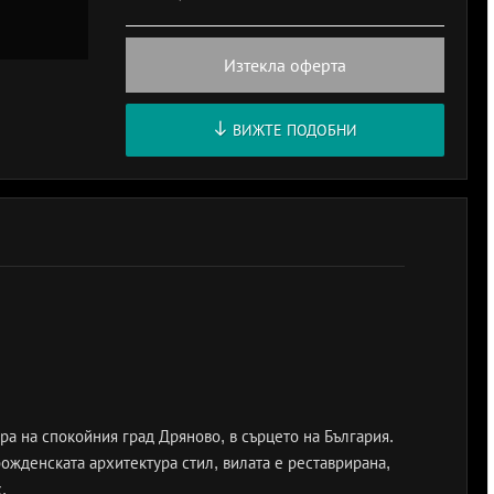
Изтекла оферта
ВИЖТЕ ПОДОБНИ
а на спокойния град Дряново, в сърцето на България.
ожденската архитектура стил, вилата е реставрирана,
.