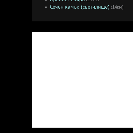
Сечен камък (светилище)
(14км)