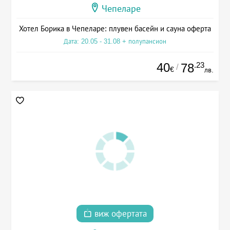
Чепеларе
Хотел Борика в Чепеларе: плувен басейн и сауна оферта
Дата: 20.05 - 31.08 + полупансион
40
.23
78
/
€
лв.
виж офертата