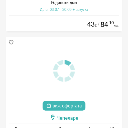
Родопски дом
Дата: 03.07 - 30.09 + закуска
43
.10
84
/
€
лв.
виж офертата
Чепеларе