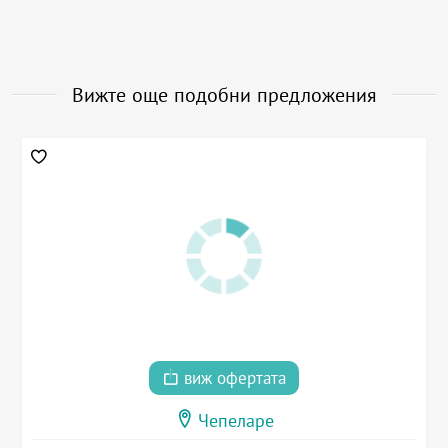
Вижте още подобни предложения
виж офертата
Чепеларе