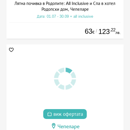
Лятна почивка в Родопите: All Inclusive и Спа в хотел
Родопски дом, Чепеларе
Дата: 01.07 - 30.09 + all inclusive
63
.22
123
/
€
лв.
виж офертата
Чепеларе