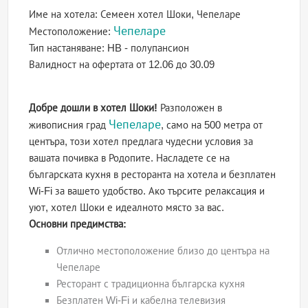
Име на хотела:
Семеен хотел Шоки, Чепеларе
Чепеларе
Местоположение:
Тип настаняване:
HB - полупансион
Валидност на офертата
от 12.06 до 30.09
Добре дошли в хотел Шоки!
Разположен в
Чепеларе
живописния град
, само на 500 метра от
центъра, този хотел предлага чудесни условия за
вашата почивка в Родопите. Насладете се на
българската кухня в ресторанта на хотела и безплатен
Wi-Fi за вашето удобство. Ако търсите релаксация и
уют, хотел Шоки е идеалното място за вас.
Основни предимства:
Отлично местоположение близо до центъра на
Чепеларе
Ресторант с традиционна българска кухня
Безплатен Wi-Fi и кабелна телевизия