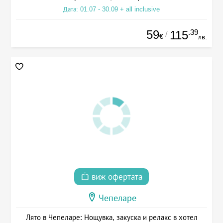
Дата: 01.07 - 30.09 + all inclusive
59
.39
115
/
€
лв.
виж офертата
Чепеларе
Лято в Чепеларе: Нощувка, закуска и релакс в хотел