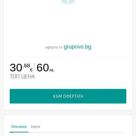
grupovo.bg
оферта от
30
60
/
.68
€
лв.
ТОП ЦЕНА
КЪМ ОФЕРТАТА
Описание
Карта