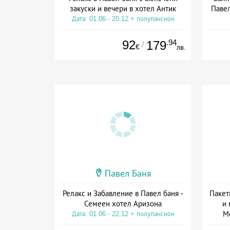
закуски и вечери в хотел Антик
Павел
Дата: 01.06 - 20.12 + полупансион
92
.94
179
/
€
лв.
Павел Баня
Релакс и Забавление в Павел баня -
Пакет
Семеен хотел Аризона
и 
М
Дата: 01.06 - 22.12 + полупансион
Дат