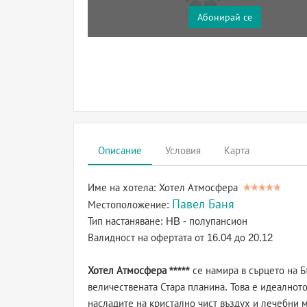
Абонирай се
Описание
Условия
Карта
Име на хотела:
Хотел Атмосфера
Павел Баня
Местоположение:
Тип настаняване:
HB - полупансион
Валидност на офертата
от 16.04 до 20.12
Хотел Атмосфера *****
се намира в сърцето на Б
величествената Стара планина. Това е идеалното
насладите на кристално чист въздух и лечебни 