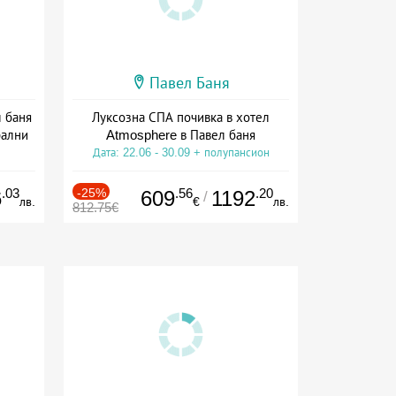
Павел Баня
л баня
Луксозна СПА почивка в хотел
рални
Atmosphere в Павел баня
Дата: 22.06 - 30.09 + полупансион
ион
.03
-25%
.56
.20
6
609
1192
/
лв.
€
лв.
812.75€