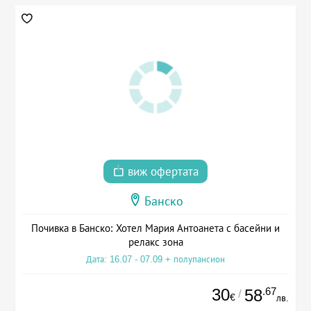
виж офертата
Банско
Почивка в Банско: Хотел Мария Антоанета с басейни и
релакс зона
Дата: 16.07 - 07.09 + полупансион
30
.67
58
/
€
лв.