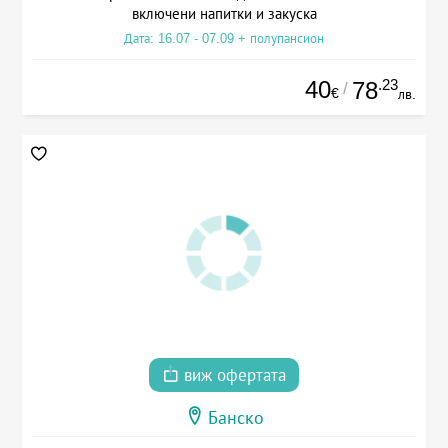
включени напитки и закуска
Дата: 16.07 - 07.09 + полупансион
40
.23
78
/
€
лв.
виж офертата
Банско