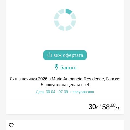
виж офертата
Банско
Лятна почивка 2026 в Maria Antoaneta Residence, Банско:
5 нощувки на цената на 4
Дата: 30.04 - 07.09 + полупансион
30
.68
58
/
€
лв.