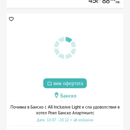
45
88
/
€
лв.
виж офертата
Банско
Почивка в Банско с All Inclusive Light и спа удоволствия в
хотел Роял Банско Апартмънтс
Дата: 13.07 - 23.12 + all inclusive