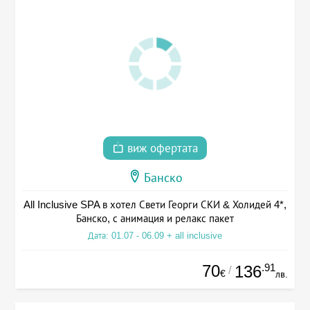
виж офертата
Банско
All Inclusive SPA в хотел Свети Георги СКИ & Холидей 4*,
Банско, с анимация и релакс пакет
Дата: 01.07 - 06.09 + all inclusive
70
.91
136
/
€
лв.