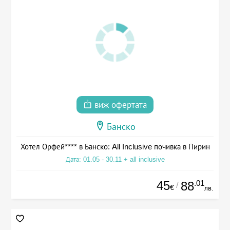
виж офертата
Банско
Хотел Орфей**** в Банско: All Inclusive почивка в Пирин
Дата: 01.05 - 30.11 + all inclusive
45
.01
88
/
€
лв.