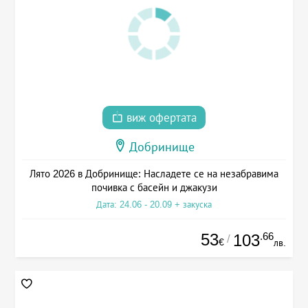
виж офертата
Добринище
Лято 2026 в Добринище: Насладете се на незабравима
почивка с басейн и джакузи
Дата: 24.06 - 20.09 + закуска
53
.66
103
/
€
лв.