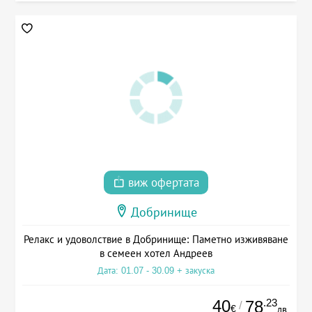
виж офертата
Добринище
Релакс и удоволствие в Добринище: Паметно изживяване
в семеен хотел Андреев
Дата: 01.07 - 30.09 + закуска
40
.23
78
/
€
лв.