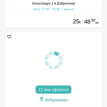
Александра 1 в Добринище
Дата: 27.03 - 30.09 + закуска
25
.90
48
/
€
лв.
виж офертата
Добринище