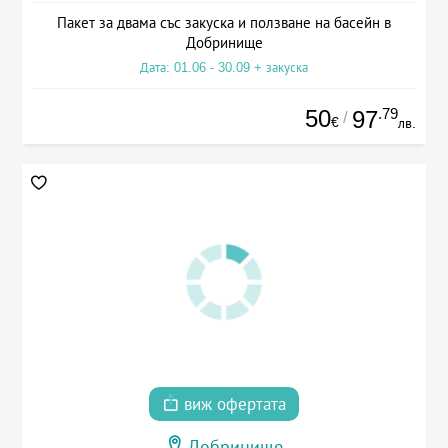
Пакет за двама със закуска и ползване на басейн в
Добринище
Дата: 01.06 - 30.09 + закуска
50
.79
97
/
€
лв.
виж офертата
Добринище