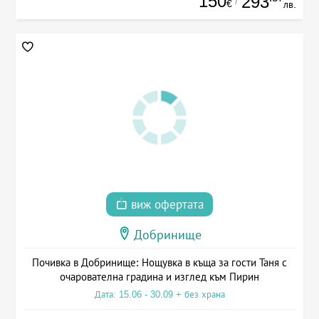
150
293
/
€
лв.
виж офертата
Добринище
Почивка в Добринище: Нощувка в къща за гости Таня с
очарователна градина и изглед към Пирин
Дата: 15.06 - 30.09 + без храна