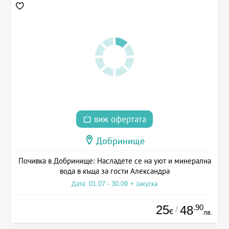
виж офертата
Добринище
Почивка в Добринище: Насладете се на уют и минерална
вода в къща за гости Александра
Дата: 01.07 - 30.09 + закуска
25
.90
48
/
€
лв.