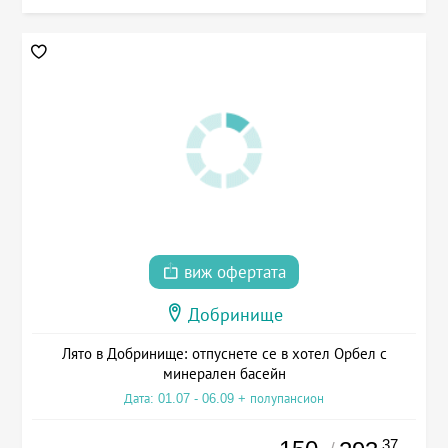
виж офертата
Добринище
Лято в Добринище: отпуснете се в хотел Орбел с
минерален басейн
Дата: 01.07 - 06.09 + полупансион
.37