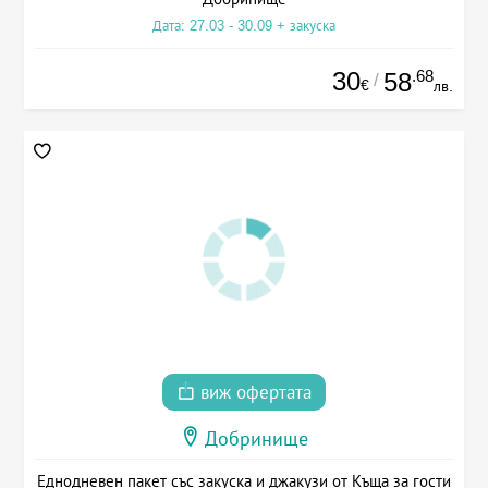
Дата: 27.03 - 30.09 + закуска
30
.68
58
/
€
лв.
виж офертата
Добринище
Еднодневен пакет със закуска и джакузи от Къща за гости