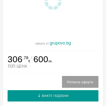
grupovo.bg
оферта от
306
600
/
.78
€
лв.
ТОП ЦЕНА
Изтекла оферта
ВИЖТЕ ПОДОБНИ