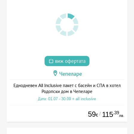
виж офертата
Чепеларе
Еднодневен All Inclusive пакет с басейн и СПА в хотел
Родопски дом в Чепеларе
Дата: 01.07 - 30.09 + all inclusive
59
.39
115
/
€
лв.