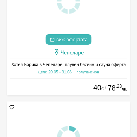
виж офертата
Чепеларе
Хотел Борика в Чепеларе: плувен басейн и сауна оферта
Дата: 20.05 - 31.08 + полупансион
40
.23
78
/
€
лв.