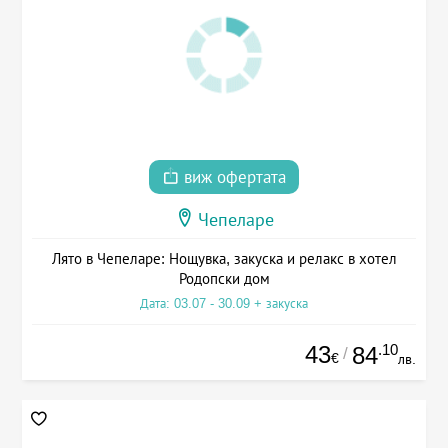
виж офертата
Чепеларе
Лято в Чепеларе: Нощувка, закуска и релакс в хотел
Родопски дом
Дата: 03.07 - 30.09 + закуска
43
.10
84
/
€
лв.