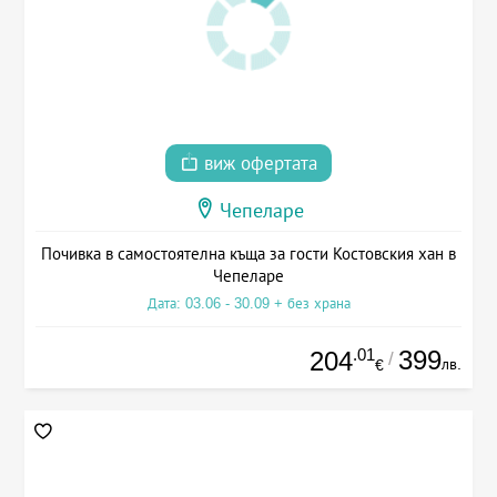
виж офертата
Чепеларе
Почивка в самостоятелна къща за гости Костовския хан в
Чепеларе
Дата: 03.06 - 30.09 + без храна
.01
399
204
/
лв.
€