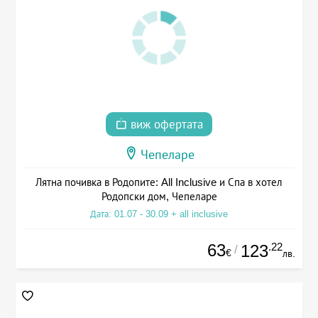
виж офертата
Чепеларе
Лятна почивка в Родопите: All Inclusive и Спа в хотел
Родопски дом, Чепеларе
Дата: 01.07 - 30.09 + all inclusive
63
.22
123
/
€
лв.