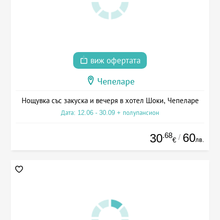
виж офертата
Чепеларе
Нощувка със закуска и вечеря в хотел Шоки, Чепеларе
Дата: 12.06 - 30.09 + полупансион
.68
60
30
/
лв.
€