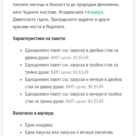
топлите месеци и близостта до природни феномени,
пещера
като Чудните мостове, Ягодинската
,
Дяволското гърло, Триградското ждрело и други
красиви места в Родопите.
Характеристики на пакети:
Еднодневен пакет със закуска в двойна стая за
двама души:
ВИП цена: 42 EUR
Еднодневен пакет със закуска в тройна стая за
трима души:
ВИП цена: 63 EUR
Еднодневен пакет със закуска и вечеря в двойна
стая за двама души:
ВИП цена: 56 EUR
Еднодневен пакет със закуска и вечеря в тройна
стая за трима души:
ВИП цена: 83 EUR
Включено в ваучера:
Една нощувка
Една закуска или закуска и вечеря (включва