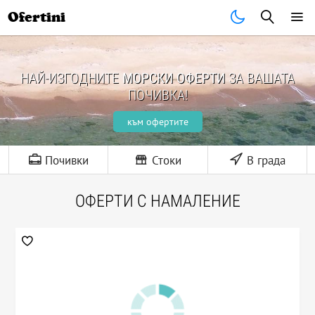
Ofertini
НАЙ-ИЗГОДНИТЕ
МОРСКИ ОФЕРТИ
ЗА ВАШАТА
ПОЧИВКА!
към офертите
Почивки
Стоки
В града
ОФЕРТИ С НАМАЛЕНИЕ