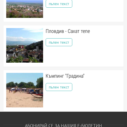
пълен текст
Пловдив - Сахат тепе
пълен текст
Къмпинг "Градина"
пълен текст
АБОНИРАЙ СЕ ЗА НАШИЯ Е-БЮЛЕТИН