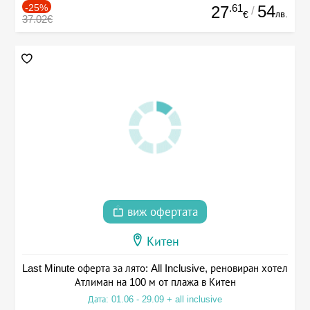
-25%
.61
54
27
/
лв.
€
37.02€
виж офертата
Китен
Last Minute оферта за лято: All Inclusive, реновиран хотел
Атлиман на 100 м от плажа в Китен
Дата: 01.06 - 29.09 + all inclusive