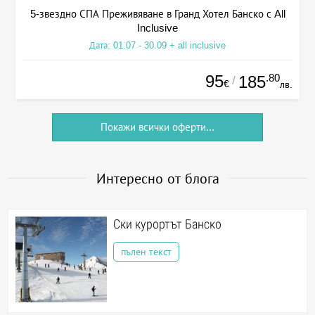
5-звездно СПА Преживяване в Гранд Хотел Банско с All
Inclusive
Дата: 01.07 - 30.09 + all inclusive
95
.80
185
/
€
лв.
Покажи всички оферти...
Интересно от блога
Ски курортът Банско
пълен текст