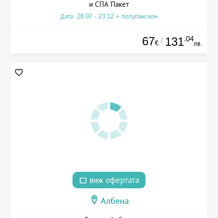
и СПА Пакет
Дата: 28.07 - 23.12 + полупансион
67
.04
131
/
€
лв.
виж офертата
Албена