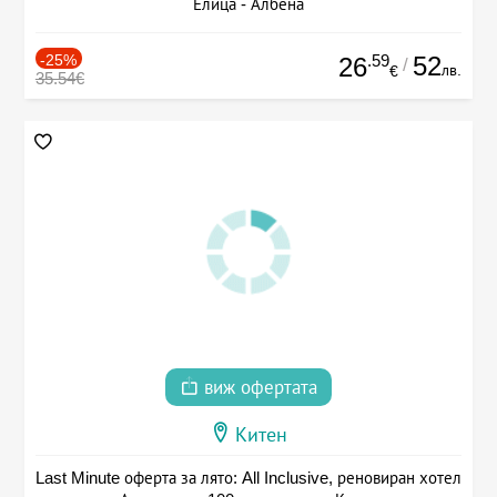
Елица - Албена
-25%
.59
52
26
/
лв.
€
35.54€
виж офертата
Китен
Last Minute оферта за лято: All Inclusive, реновиран хотел