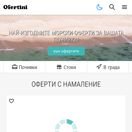
Ofertini
НАЙ-ИЗГОДНИТЕ
МОРСКИ ОФЕРТИ
ЗА ВАШАТА
ПОЧИВКА!
към офертите
Почивки
Стоки
В града
ОФЕРТИ С НАМАЛЕНИЕ