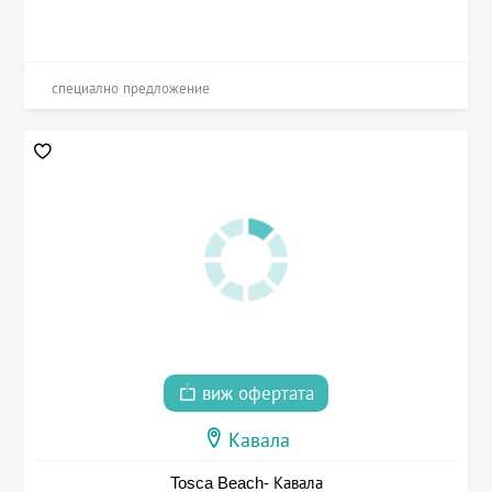
специално предложение
виж офертата
Кавала
Tosca Beach- Кавала