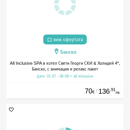
виж офертата
Банско
All Inclusive SPA в хотел Свети Георги СКИ & Холидей 4*,
Банско, с анимация и релакс пакет
Дата: 01.07 - 06.09 + all inclusive
70
.91
136
/
€
лв.