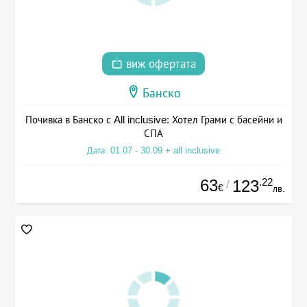
виж офертата
Банско
Почивка в Банско с All inclusive: Хотел Грами с басейни и
СПА
Дата: 01.07 - 30.09 + all inclusive
63
.22
123
/
€
лв.