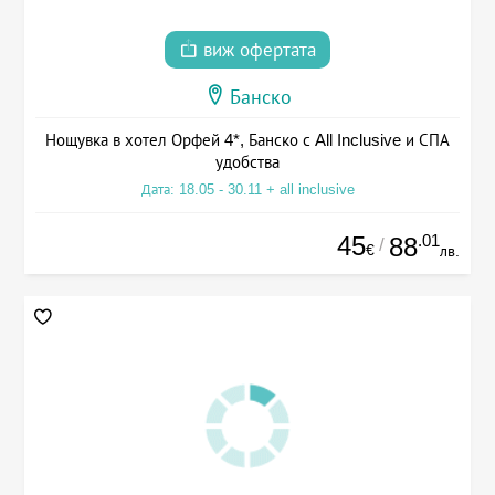
виж офертата
Банско
Нощувка в хотел Орфей 4*, Банско с All Inclusive и СПА
удобства
Дата: 18.05 - 30.11 + all inclusive
45
.01
88
/
€
лв.