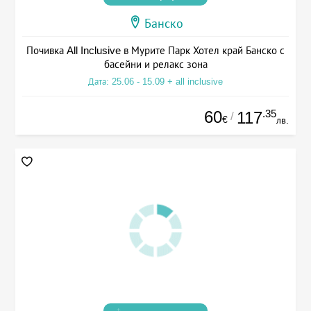
Банско
Почивка All Inclusive в Мурите Парк Хотел край Банско с
басейни и релакс зона
Дата: 25.06 - 15.09 + all inclusive
60
.35
117
/
€
лв.