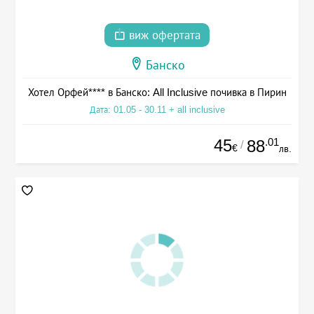
виж офертата
Банско
Хотел Орфей**** в Банско: All Inclusive почивка в Пирин
Дата: 01.05 - 30.11 + all inclusive
45
.01
88
/
€
лв.