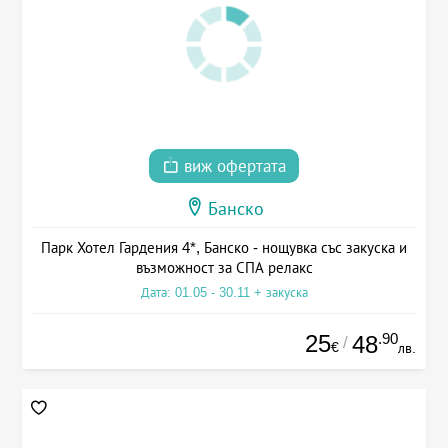
виж офертата
Банско
Парк Хотел Гардения 4*, Банско - нощувка със закуска и
възможност за СПА релакс
Дата: 01.05 - 30.11 + закуска
25
.90
48
/
€
лв.