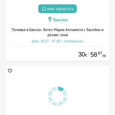
виж офертата
Банско
Почивка в Банско: Хотел Мария Антоанета с басейни и
релакс зона
Дата: 16.07 - 07.09 + полупансион
30
.67
58
/
€
лв.