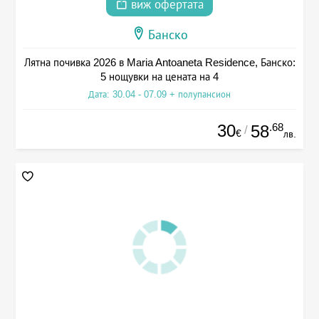
виж офертата
Банско
Лятна почивка 2026 в Maria Antoaneta Residence, Банско:
5 нощувки на цената на 4
Дата: 30.04 - 07.09 + полупансион
30
.68
58
/
€
лв.