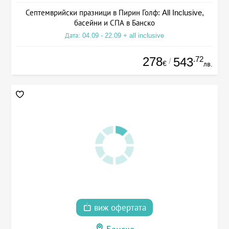
Септемврийски празници в Пирин Голф: All Inclusive,
басейни и СПА в Банско
Дата: 04.09 - 22.09 + all inclusive
278
.72
543
/
€
лв.
виж офертата