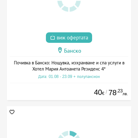
виж офертата
Банско
Почивка в Банско: Нощувка, изхранване и спа услуги в
Хотел Мария Антоанета Резиденс 4*
Дата: 01.08 - 23.09 + полупансион
40
.23
78
/
€
лв.