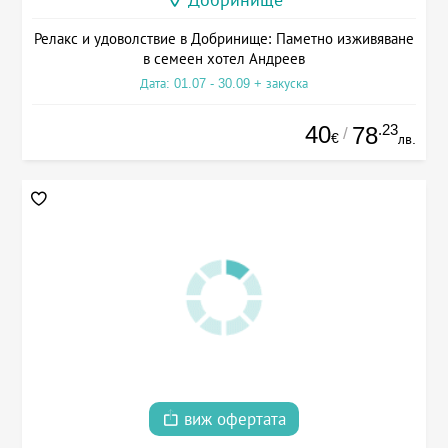
Релакс и удоволствие в Добринище: Паметно изживяване
в семеен хотел Андреев
Дата: 01.07 - 30.09 + закуска
40
.23
78
/
€
лв.
виж офертата