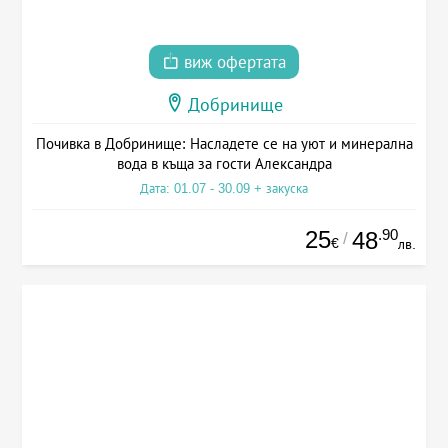
виж офертата
Добринище
Почивка в Добринище: Насладете се на уют и минерална
вода в къща за гости Александра
Дата: 01.07 - 30.09 + закуска
25
.90
48
/
€
лв.