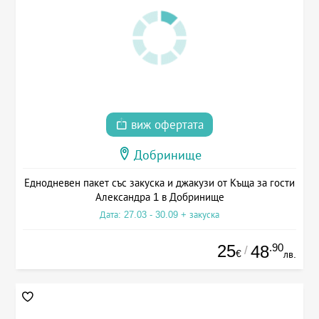
виж офертата
Добринище
Еднодневен пакет със закуска и джакузи от Къща за гости
Александра 1 в Добринище
Дата: 27.03 - 30.09 + закуска
25
.90
48
/
€
лв.