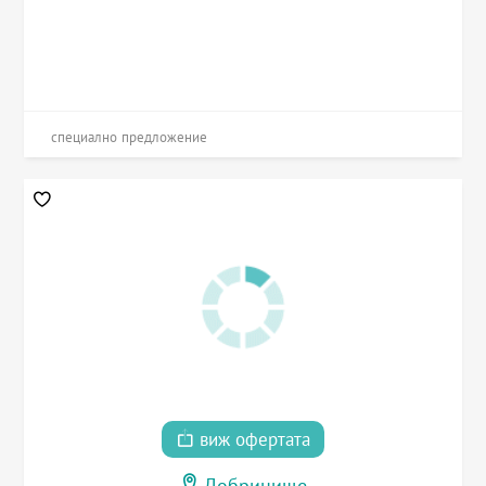
специално предложение
виж офертата
Добринище