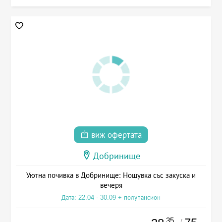
виж офертата
Добринище
Уютна почивка в Добринище: Нощувка със закуска и
вечеря
Дата: 22.04 - 30.09 + полупансион
.35