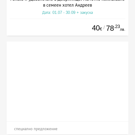
в семеен хотел Андреев
Дата: 01.07 - 30.09 + закуска
40
.23
78
/
€
лв.
специално предложение