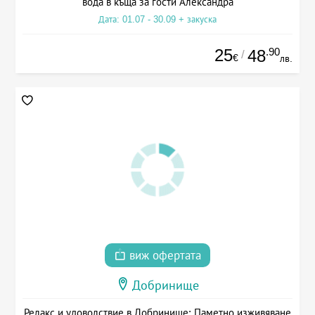
вода в къща за гости Александра
Дата: 01.07 - 30.09 + закуска
25
.90
48
/
€
лв.
виж офертата
Добринище
Релакс и удоволствие в Добринище: Паметно изживяване