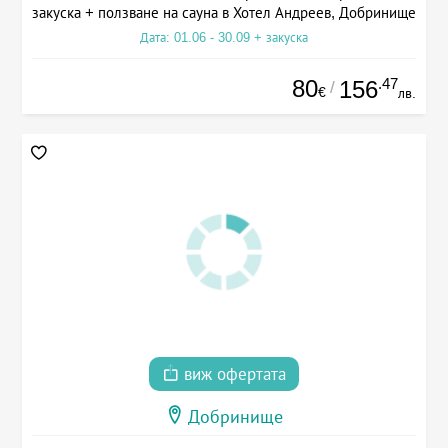
закуска + ползване на сауна в Хотел Андреев, Добринище
Дата: 01.06 - 30.09 + закуска
80
.47
156
/
€
лв.
виж офертата
Добринище