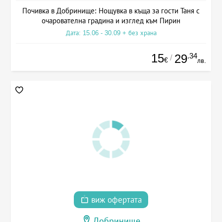
Почивка в Добринище: Нощувка в къща за гости Таня с
очарователна градина и изглед към Пирин
Дата: 15.06 - 30.09 + без храна
15
.34
29
/
€
лв.
виж офертата
Добринище