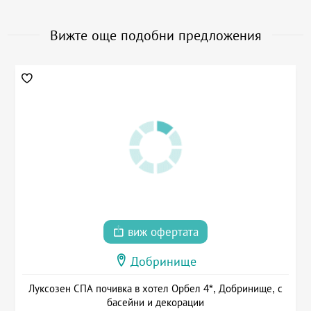
Вижте още подобни предложения
виж офертата
Добринище
Луксозен СПА почивка в хотел Орбел 4*, Добринище, с
басейни и декорации