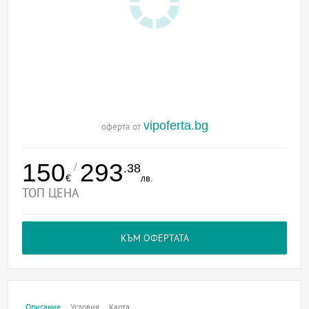
vipoferta.bg
оферта от
150
293
/
.38
€
лв.
ТОП ЦЕНА
КЪМ ОФЕРТАТА
Описание
Условия
Карта