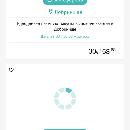
Добринище
Еднодневен пакет със закуска в спокоен квартал в
Добринище
Дата: 27.03 - 30.09 + закуска
30
.68
58
/
€
лв.