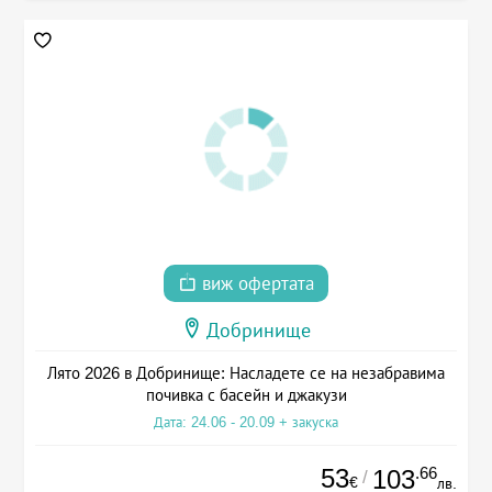
виж офертата
Добринище
Лято 2026 в Добринище: Насладете се на незабравима
почивка с басейн и джакузи
Дата: 24.06 - 20.09 + закуска
53
.66
103
/
€
лв.