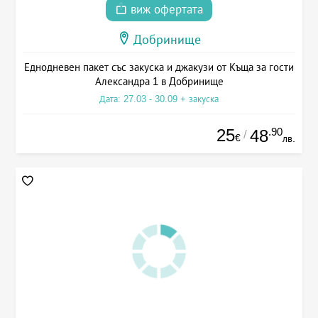
виж офертата
Добринище
Еднодневен пакет със закуска и джакузи от Къща за гости
Александра 1 в Добринище
Дата: 27.03 - 30.09 + закуска
25
.90
48
/
€
лв.