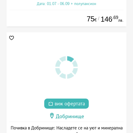
Дата: 01.07 - 06.09 + полупансион
75
.69
146
/
€
лв.
виж офертата
Добринище
Почивка в Добринище: Насладете се на уют и минерална