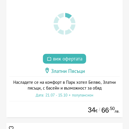
виж офертата
Златни Пясъци
Насладете се на комфорт в Парк хотел Белвю, Златни
пясъци, с басейн и възможност за обяд
Дата: 21.07 - 15.10 + полупансион
34
.50
66
/
€
лв.