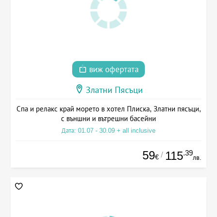
виж офертата
Златни Пясъци
Спа и релакс край морето в хотел Плиска, Златни пясъци,
с външни и вътрешни басейни
Дата: 01.07 - 30.09 + all inclusive
59
.39
115
/
€
лв.