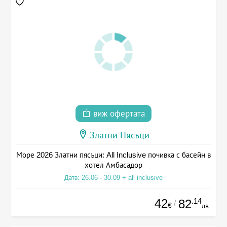
виж офертата
Златни Пясъци
Море 2026 Златни пясъци: All Inclusive почивка с басейн в
хотел Амбасадор
Дата: 26.06 - 30.09 + all inclusive
42
.14
82
/
€
лв.