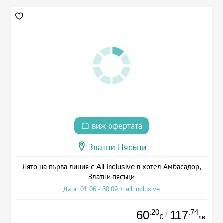
виж офертата
Златни Пясъци
Лято на първа линия с All Inclusive в хотел Амбасадор,
Златни пясъци
Дата: 01.06 - 30.09 + all inclusive
.20
.74
60
117
/
€
лв.