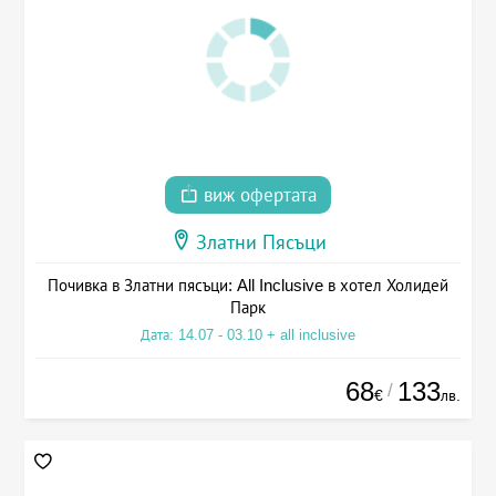
виж офертата
Златни Пясъци
Почивка в Златни пясъци: All Inclusive в хотел Холидей
Парк
Дата: 14.07 - 03.10 + all inclusive
68
133
/
€
лв.