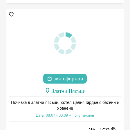
виж офертата
Златни Пясъци
Почивка в Златни пясъци: хотел Далия Гардън с басейн и
хранене
Дата: 08.07 - 30.09 + полупансион
.45
/