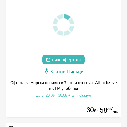
виж офертата
Златни Пясъци
Оферта за морска почивка в Златни пясъци с All inclusive
и СПА удобства
Дата: 29.06 - 30.09 + all inclusive
30
.67
58
/
€
лв.