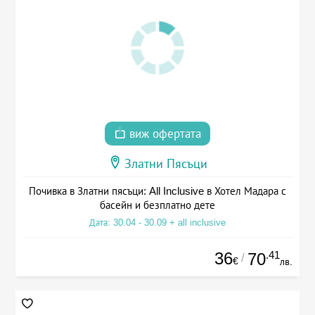
виж офертата
Златни Пясъци
Почивка в Златни пясъци: All Inclusive в Хотел Мадара с
басейн и безплатно дете
Дата: 30.04 - 30.09 + all inclusive
36
.41
70
/
€
лв.