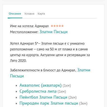
Описание
Условия
Карта
Име на хотела:
Адмирал
Златни Пясъци
Местоположение:
Хотел Адмирал 5*– Златни пясъци е с уникално
разположение – само на 50 м от плажа и в самия
център на курорта. Актуални цени и резервации за
Лято 2020.
Златни
Забележителности в близост до Адмирал,
Пясъци
Акваполис (аквапарк)
(1км)
Сребролистна липа
(1км)
Пейнтбол Златни Пясъци
(2км)
Природен парк Златни пясъци
(3км)