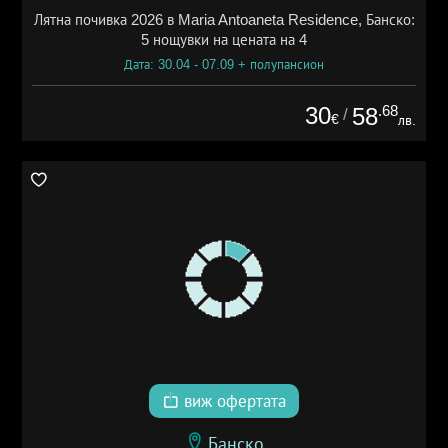
Лятна почивка 2026 в Maria Antoaneta Residence, Банско:
5 нощувки на цената на 4
Дата: 30.04 - 07.09 + полупансион
30
.68
58
/
€
лв.
виж офертата
Банско