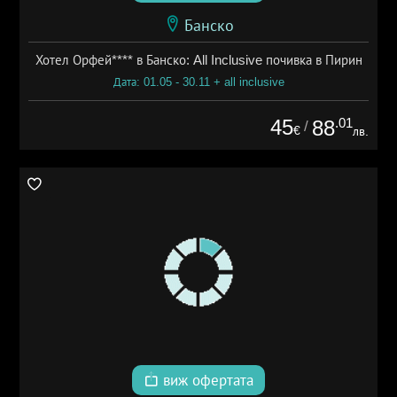
Банско
Хотел Орфей**** в Банско: All Inclusive почивка в Пирин
Дата: 01.05 - 30.11 + all inclusive
45
.01
88
/
€
лв.
виж офертата