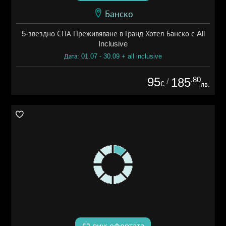
Банско
5-звездно СПА Преживяване в Гранд Хотел Банско с All
Inclusive
Дата: 01.07 - 30.09 + all inclusive
95
.80
185
/
€
лв.