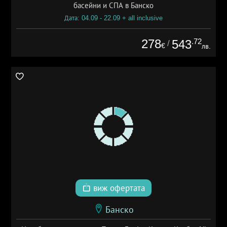
басейни и СПА в Банско
Дата: 04.09 - 22.09 + all inclusive
278
.72
543
/
€
лв.
виж офертата
Банско