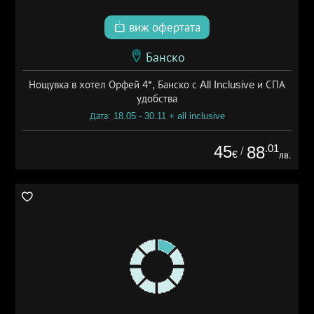
виж офертата
Банско
Нощувка в хотел Орфей 4*, Банско с All Inclusive и СПА
удобства
Дата: 18.05 - 30.11 + all inclusive
45
.01
88
/
€
лв.