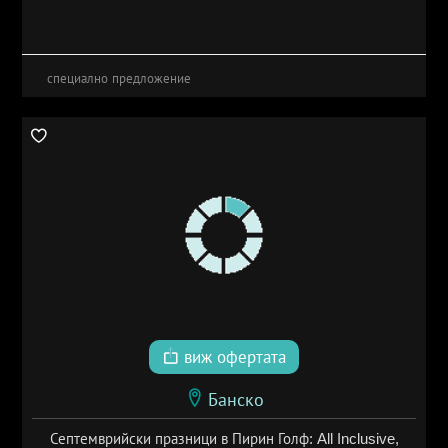
специално предложение
виж офертата
Банско
Септемврийски празници в Пирин Голф: All Inclusive,