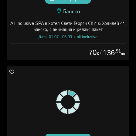
Банско
All Inclusive SPA в хотел Свети Георги СКИ & Холидей 4*,
Банско, с анимация и релакс пакет
Дата: 01.07 - 06.09 + all inclusive
70
.91
136
/
€
лв.