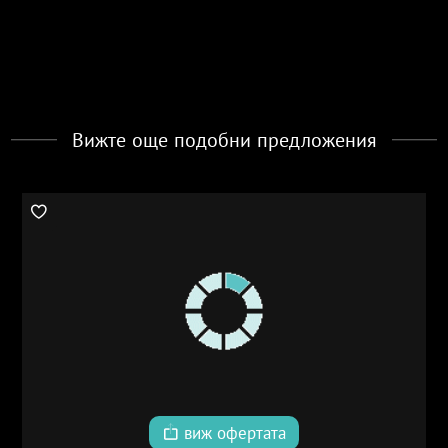
Вижте още подобни предложения
виж офертата