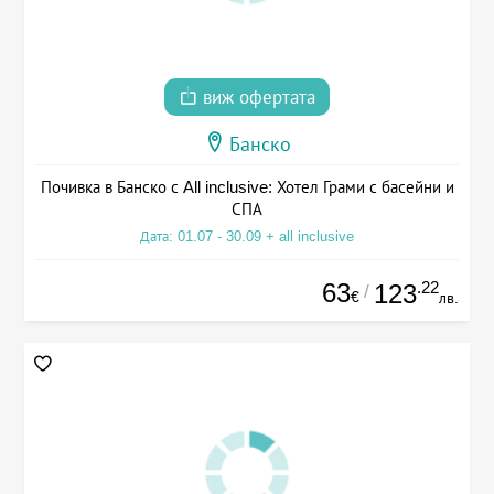
виж офертата
Банско
Почивка в Банско с All inclusive: Хотел Грами с басейни и
СПА
Дата: 01.07 - 30.09 + all inclusive
63
.22
123
/
€
лв.