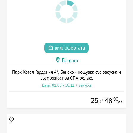
виж офертата
Банско
Парк Хотел Гардения 4*, Банско - нощувка със закуска и
възможност за СПА релакс
Дата: 01.05 - 30.11 + закуска
25
.90
48
/
€
лв.