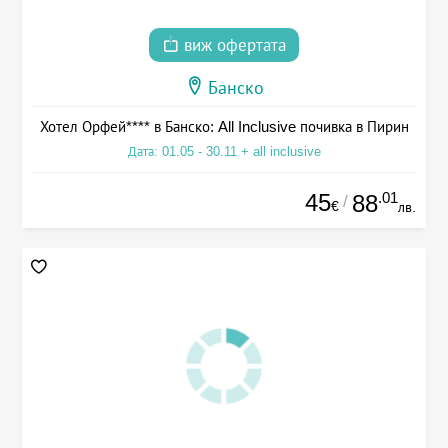
виж офертата
Банско
Хотел Орфей**** в Банско: All Inclusive почивка в Пирин
Дата: 01.05 - 30.11 + all inclusive
45
.01
88
/
€
лв.