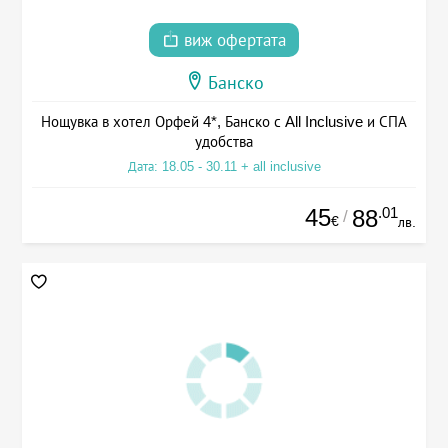
виж офертата
Банско
Нощувка в хотел Орфей 4*, Банско с All Inclusive и СПА
удобства
Дата: 18.05 - 30.11 + all inclusive
45
.01
88
/
€
лв.