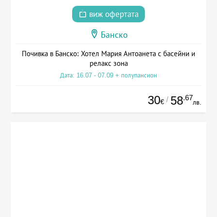
виж офертата
Банско
Почивка в Банско: Хотел Мария Антоанета с басейни и
релакс зона
Дата: 16.07 - 07.09 + полупансион
30
.67
58
/
€
лв.