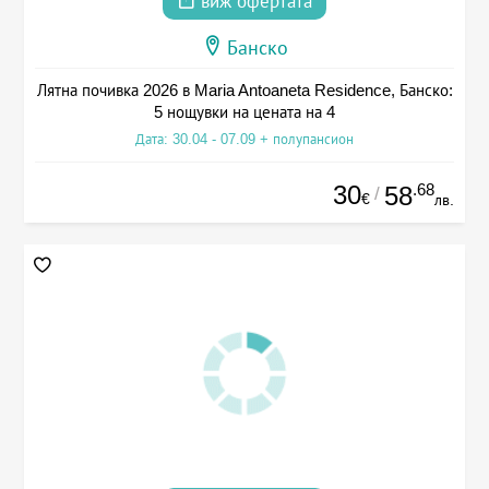
виж офертата
Банско
Лятна почивка 2026 в Maria Antoaneta Residence, Банско:
5 нощувки на цената на 4
Дата: 30.04 - 07.09 + полупансион
30
.68
58
/
€
лв.