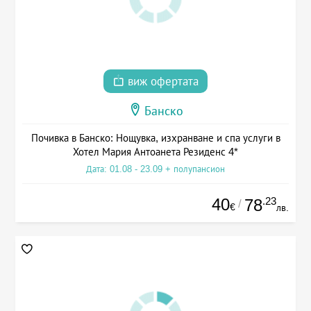
виж офертата
Банско
Почивка в Банско: Нощувка, изхранване и спа услуги в
Хотел Мария Антоанета Резиденс 4*
Дата: 01.08 - 23.09 + полупансион
40
.23
78
/
€
лв.