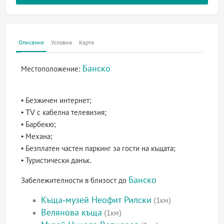
Описание
Условия
Карта
Банско
Местоположение:
• Безжичен интернет;
• TV с кабелна телевизия;
• Барбекю;
• Механа;
• Безплатен частен паркинг за гости на къщата;
• Туристически данък.
Банско
Забележителности в близост до
Къща-музей Неофит Рилски
(1км)
Велянова къща
(1км)