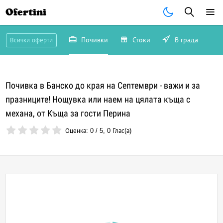
Ofertini
Почивки
Стоки
В града
Всички оферти
Почивка в Банско до края на Септември - важи и за
празниците! Нощувка или наем на цялата къща с
механа, от Къща за гости Перина
Оценка:
0
/
5
,
0
Глас(а)