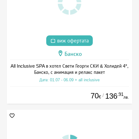
виж офертата
Банско
All Inclusive SPA в хотел Свети Георги СКИ & Холидей 4*,
Банско, с анимация и релакс пакет
Дата: 01.07 - 06.09 + all inclusive
70
.91
136
/
€
лв.