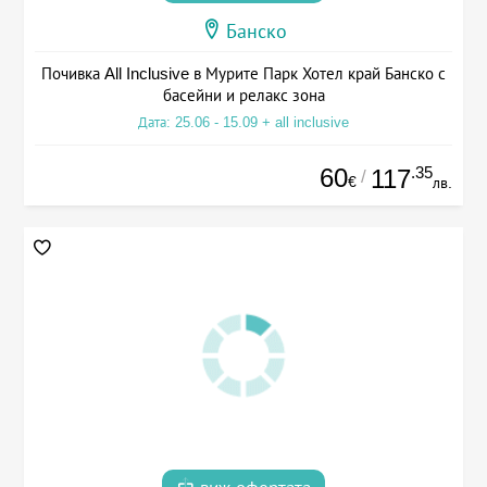
Банско
Почивка All Inclusive в Мурите Парк Хотел край Банско с
басейни и релакс зона
Дата: 25.06 - 15.09 + all inclusive
60
.35
117
/
€
лв.