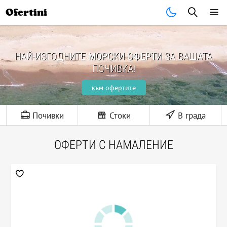
Ofertini
НАЙ-ИЗГОДНИТЕ
МОРСКИ ОФЕРТИ
ЗА ВАШАТА
ПОЧИВКА!
към офертите
Почивки
Стоки
В града
ОФЕРТИ С НАМАЛЕНИЕ