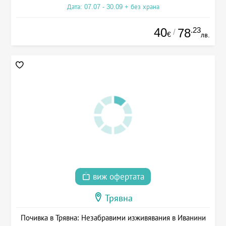
Дата: 07.07 - 30.09 + без храна
40
.23
78
/
€
лв.
виж офертата
Трявна
Почивка в Трявна: Незабравими изживявания в Иванини