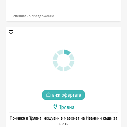
специално предложение
виж офертата
Трявна
Почивка в Трявна: нощувки в мезонет на Иванини къщи за
гости