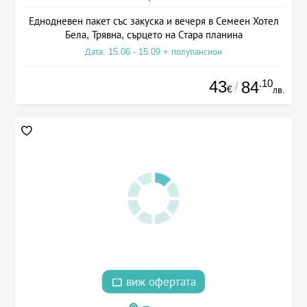
Еднодневен пакет със закуска и вечеря в Семеен Хотел
Бела, Трявна, сърцето на Стара планина
Дата: 15.06 - 15.09 + полупансион
43
.10
84
/
€
лв.
виж офертата