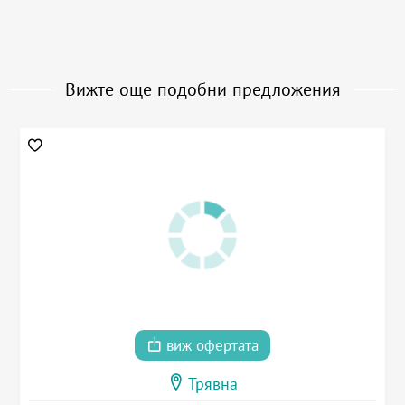
Вижте още подобни предложения
виж офертата
Трявна