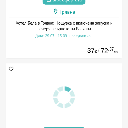
Трявна
Хотел Бела в Трявна: Нощувка с включена закуска и
вечеря в сърцето на Балкана
Дата: 29.07 - 15.09 + полупансион
37
.37
72
/
€
лв.