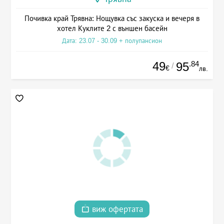
Почивка край Трявна: Нощувка със закуска и вечеря в
хотел Куклите 2 с външен басейн
Дата: 23.07 - 30.09 + полупансион
49
.84
95
/
€
лв.
виж офертата