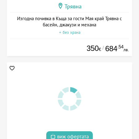
Трявна
Изгодна почивка в Къща за гости Мая край Трявна с
басейн, джакузи и механа
+ без храна
350
.54
684
/
€
лв.
виж офертата