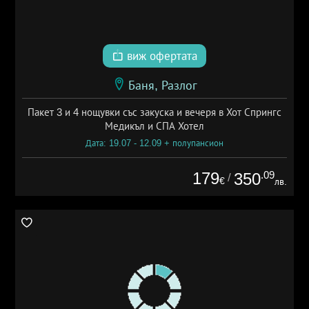
виж офертата
Баня, Разлог
Пакет 3 и 4 нощувки със закуска и вечеря в Хот Спрингс
Медикъл и СПА Хотел
Дата: 19.07 - 12.09 + полупансион
179
.09
350
/
€
лв.