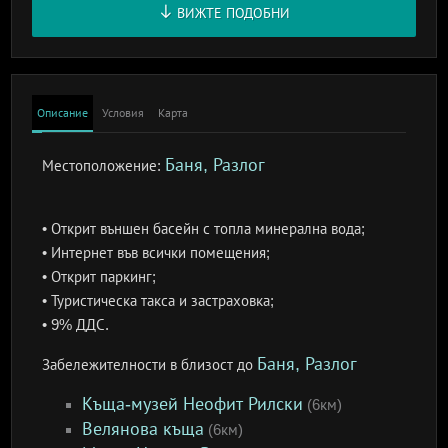
ВИЖТЕ ПОДОБНИ
Описание
Условия
Карта
Баня, Разлог
Местоположение:
• Открит външен басейн с топла минерална вода;
• Интернет във всички помещения;
• Открит паркинг;
• Туристическа такса и застраховка;
• 9% ДДС.
Баня, Разлог
Забележителности в близост до
Къща-музей Неофит Рилски
(6км)
Велянова къща
(6км)