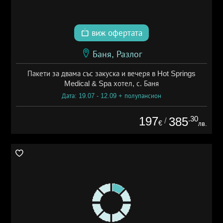
виж офертата
Баня, Разлог
Пакети за двама със закуска и вечеря в Hot Springs
Medical & Spa хотел, с. Баня
Дата: 19.07 - 12.09 + полупансион
197
.30
385
/
€
лв.