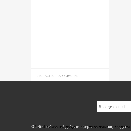
специално предложение
Ofertini
събира най-добрите оферти за почивки, продукти и