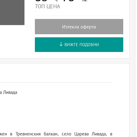
ТОП ЦЕНА
Изтекла оферта
ВИЖТЕ ПОДОБНИ
а Ливада
жен в Тревненския балкан, село Царева Ливада, в