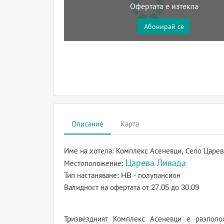
Офертата е изтекла
Абонирай се
Описание
Карта
Име на хотела:
Комплекс Асеневци, Село Царев
Царева Ливада
Местоположение:
Тип настаняване:
HB - полупансион
Валидност на офертата
от 27.05 до 30.09
Тризвездният Комплекс Асеневци е разполо