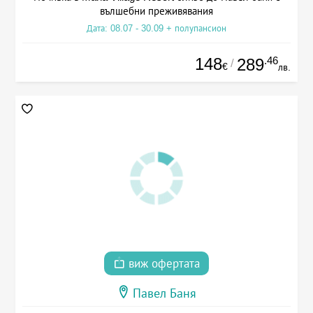
вълшебни преживявания
Дата: 08.07 - 30.09 + полупансион
148
.46
289
/
€
лв.
виж офертата
Павел Баня