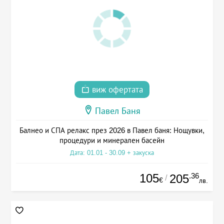
виж офертата
Павел Баня
Балнео и СПА релакс през 2026 в Павел баня: Нощувки,
процедури и минерален басейн
Дата: 01.01 - 30.09 + закуска
105
.36
205
/
€
лв.