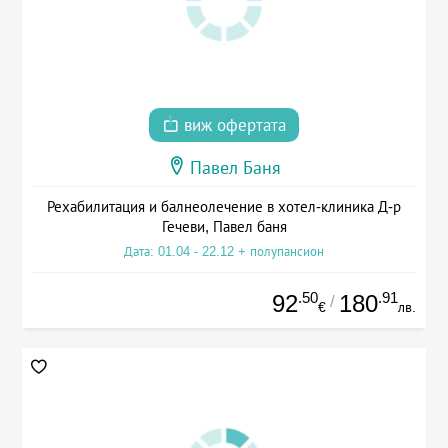
виж офертата
Павел Баня
Рехабилитация и балнеолечение в хотел-клиника Д-р
Гечеви, Павел баня
Дата: 01.04 - 22.12 + полупансион
.50
.91
92
180
/
€
лв.