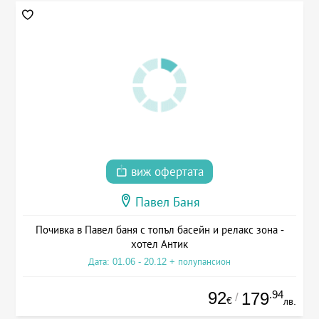
виж офертата
Павел Баня
Почивка в Павел баня с топъл басейн и релакс зона -
хотел Антик
Дата: 01.06 - 20.12 + полупансион
92
.94
179
/
€
лв.