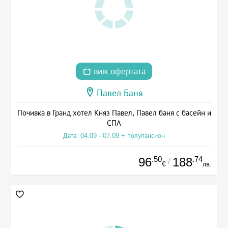
виж офертата
Павел Баня
Почивка в Гранд хотел Княз Павел, Павел баня с басейн и
СПА
Дата: 04.09 - 07.09 + полупансион
.50
.74
96
188
/
€
лв.