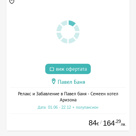
виж офертата
Павел Баня
Релакс и Забавление в Павел баня - Семеен хотел
Аризона
Дата: 01.06 - 22.12 + полупансион
84
.29
164
/
€
лв.