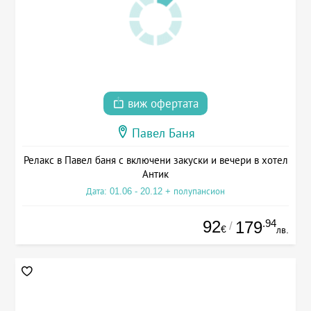
виж офертата
Павел Баня
Релакс в Павел баня с включени закуски и вечери в хотел
Антик
Дата: 01.06 - 20.12 + полупансион
92
.94
179
/
€
лв.