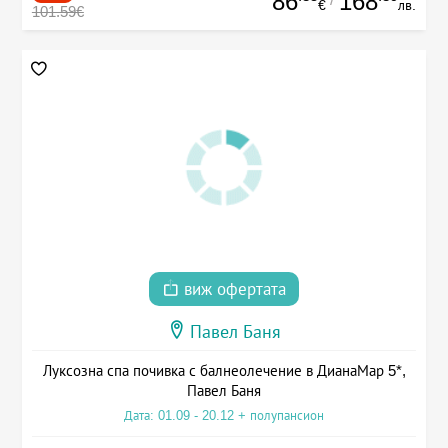
86
168
€
лв.
101.59€
виж офертата
Павел Баня
Луксозна спа почивка с балнеолечение в ДианаМар 5*,
Павел Баня
Дата: 01.09 - 20.12 + полупансион