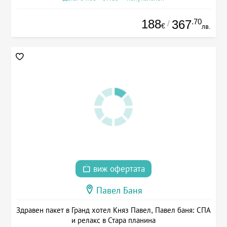
188
.70
367
/
€
лв.
виж офертата
Павел Баня
Здравен пакет в Гранд хотел Княз Павел, Павел баня: СПА
и релакс в Стара планина