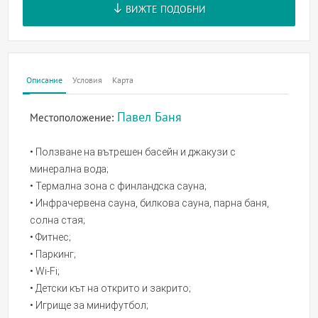
ВИЖТЕ ПОДОБНИ
Описание
Условия
Карта
Павел Баня
Местоположение:
• Ползване на вътрешен басейн и джакузи с
минерална вода;
• Термална зона с финландска сауна;
• Инфрачервена сауна, билкова сауна, парна баня,
солна стая;
• Фитнес;
• Паркинг;
• Wi-Fi;
• Детски кът на открито и закрито;
• Игрище за минифутбол;