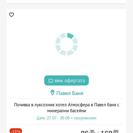
виж офертата
Павел Баня
Почивка в луксозния хотел Атмосфера в Павел баня с
минерални басейни
Дата: 27.07 - 30.09 + полупансион
-15%
.35
.89
/