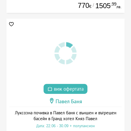
770
.99
1505
/
€
лв.
виж офертата
Павел Баня
Луксозна почивка в Павел баня с външен и вътрешен
басейн в Гранд хотел Княз Павел
Дата: 22.06 - 30.09 + полупансион