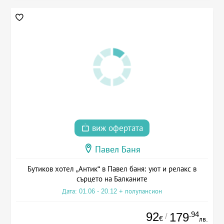
виж офертата
Павел Баня
Бутиков хотел „Антик“ в Павел баня: уют и релакс в
сърцето на Балканите
Дата: 01.06 - 20.12 + полупансион
92
.94
179
/
€
лв.