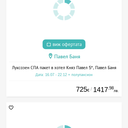
виж офертата
Павел Баня
Луксозен СПА пакет в хотел Княз Павел 5*, Павел Баня
Дата: 16.07 - 22.12 + полупансион
725
.98
1417
/
€
лв.