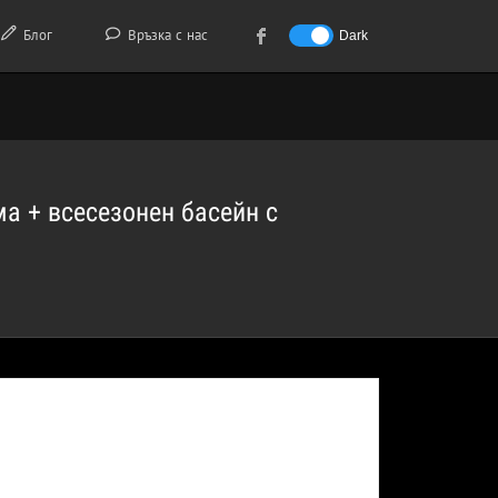
Блог
Връзка с нас
Dark
а + всесезонен басейн с