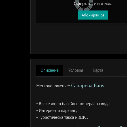
Офертата е изтекла
Абонирай се
Описание
Условия
Карта
Сапарева Баня
Местоположение:
• Всесезонен басейн с минерална вода;
• Интернет и паркинг;
• Туристическа такса и ДДС.