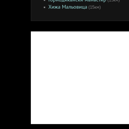
Хижа Мальовица
(15км)