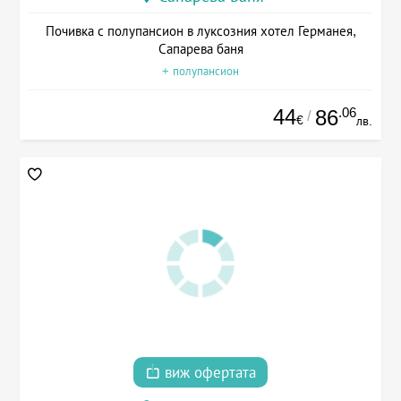
Почивка с полупансион в луксозния хотел Германея,
Сапарева баня
+ полупансион
44
.06
86
/
€
лв.
виж офертата