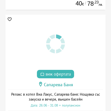
40
.23
78
/
€
лв.
виж офертата
Сапарева Баня
Релакс в хотел Виа Лакус, Сапарева баня: Нощувка със
закуска и вечеря, външен басейн
Дата: 26.06 - 31.08 + полупансион