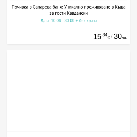
Почивка в Сапарева баня: Уникално преживяване в Къща
за гости Кавдански
Дата: 10.06 - 30.09 + без храна
.34
30
15
/
лв.
€