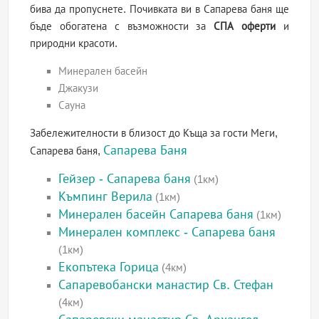
бива да пропуснете. Почивката ви в Сапарева баня ще
бъде обогатена с възможности за
СПА оферти
и
природни красоти.
Минерален басейн
Джакузи
Сауна
Забележителности в близост до Къща за гости Меги,
Сапарева Баня
Сапарева баня,
Гейзер - Сапарева баня
(1км)
Къмпинг Верила
(1км)
Минерален басейн Сапарева баня
(1км)
Минерален комплекс - Сапарева баня
(1км)
Екопътека Горица
(4км)
Сапаревобански манастир Св. Стефан
(4км)