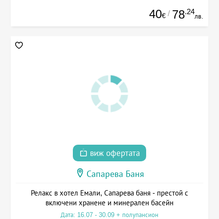
40
.24
78
/
€
лв.
виж офертата
Сапарева Баня
Релакс в хотел Емали, Сапарева баня - престой с
включени хранене и минерален басейн
Дата: 16.07 - 30.09 + полупансион