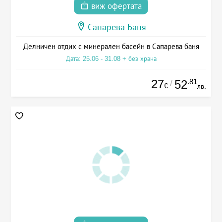
виж офертата
Сапарева Баня
Делничен отдих с минерален басейн в Сапарева баня
Дата: 25.06 - 31.08 + без храна
27
.81
52
/
€
лв.