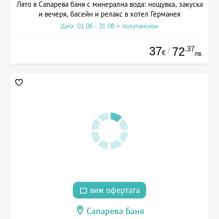
Лято в Сапарева баня с минерална вода: нощувка, закуска
и вечеря, басейн и релакс в хотел Германея
Дата: 01.06 - 31.08 + полупансион
37
.37
72
/
€
лв.
виж офертата
Сапарева Баня