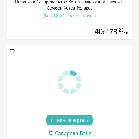
Почивка в Сапарева баня: Хотел с джакузи и закуска -
Семеен Хотел Релакса
Дата: 03.07 - 15.09 + закуска
40
.23
78
/
€
лв.
виж офертата
Сапарева Баня