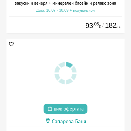
закуски и вечеря + минерален басейн и релакс зона
Дата: 16.07 - 30.09 + полупансион
.06
182
93
/
лв.
€
виж офертата
Сапарева Баня