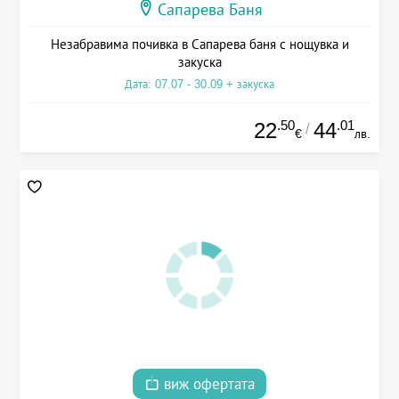
Сапарева Баня
Незабравима почивка в Сапарева баня с нощувка и
закуска
Дата: 07.07 - 30.09 + закуска
.50
.01
22
44
/
€
лв.
виж офертата