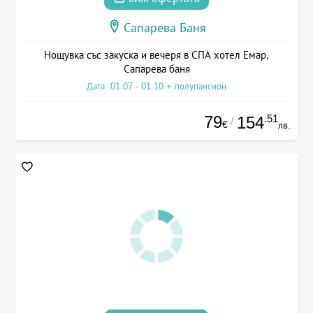
Сапарева Баня
Нощувка със закуска и вечеря в СПА хотел Емар,
Сапарева баня
Дата: 01.07 - 01.10 + полупансион
79
.51
154
/
€
лв.