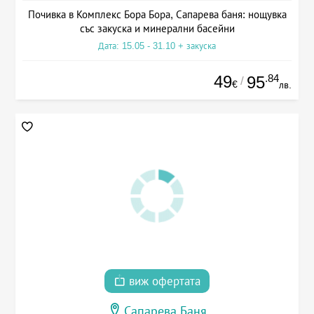
Почивка в Комплекс Бора Бора, Сапарева баня: нощувка
със закуска и минерални басейни
Дата: 15.05 - 31.10 + закуска
49
.84
95
/
€
лв.
виж офертата
Сапарева Баня