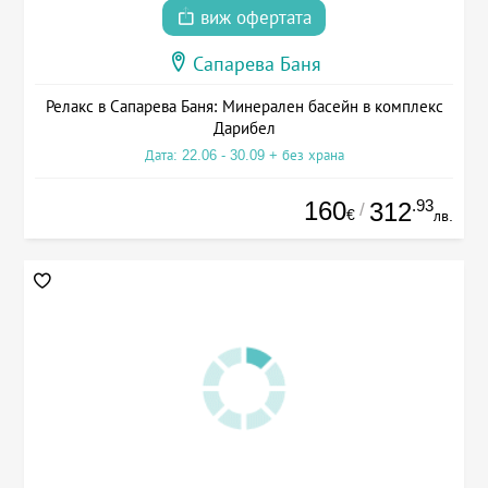
виж офертата
Сапарева Баня
Релакс в Сапарева Баня: Минерален басейн в комплекс
Дарибел
Дата: 22.06 - 30.09 + без храна
160
.93
312
/
€
лв.