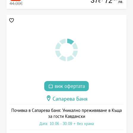
37
72
€
лв.
44.00€
виж офертата
Сапарева Баня
Почивка в Сапарева баня: Уникално преживяване в Къща
за гости Кавдански
Дата: 10.06 - 30.09 + без храна