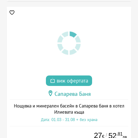
виж офертата
Сапарева Баня
Нощувка и минерален басейн в Сапарева баня в хотел
Илиевата къща
Дата: 01.03 - 31.08 + без храна
27
.81
52
/
€
лв.