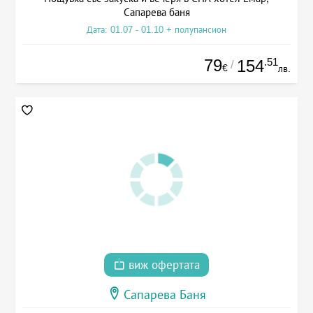
Сапарева баня
Дата: 01.07 - 01.10 + полупансион
79
.51
154
/
€
лв.
виж офертата
Сапарева Баня