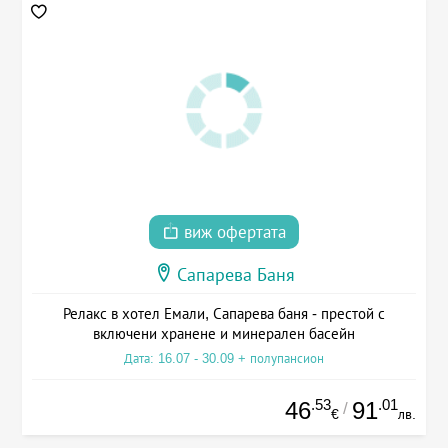
виж офертата
Сапарева Баня
Релакс в хотел Емали, Сапарева баня - престой с
включени хранене и минерален басейн
Дата: 16.07 - 30.09 + полупансион
.53
.01
46
91
/
€
лв.