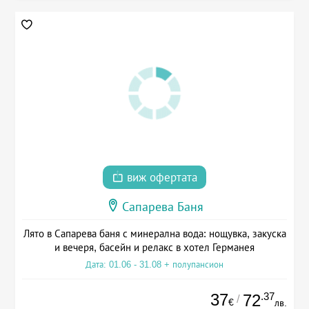
виж офертата
Сапарева Баня
Лято в Сапарева баня с минерална вода: нощувка, закуска
и вечеря, басейн и релакс в хотел Германея
Дата: 01.06 - 31.08 + полупансион
37
.37
72
/
€
лв.