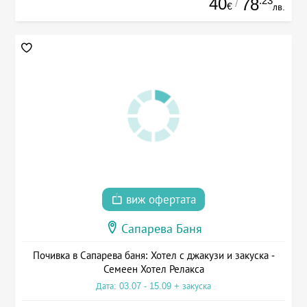
40
.23
78
/
€
лв.
виж офертата
Сапарева Баня
Почивка в Сапарева баня: Хотел с джакузи и закуска -
Семеен Хотел Релакса
Дата: 03.07 - 15.09 + закуска