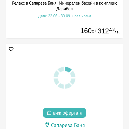
Релакс в Сапарева Баня: Минерален басейн в комплекс
Дарибел
Дата: 22.06 - 30.09 + без храна
160
.93
312
/
€
лв.
виж офертата
Сапарева Баня