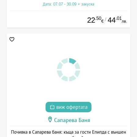
Дата: 07.07 - 30.09 + закуска
.50
.01
22
44
/
€
лв.
виж офертата
Сапарева Баня
Почивка в Сапарева баня: къща за гости Епипда с външен