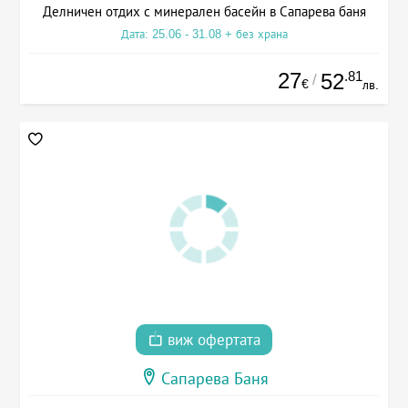
Делничен отдих с минерален басейн в Сапарева баня
Дата: 25.06 - 31.08 + без храна
27
.81
52
/
€
лв.
виж офертата
Сапарева Баня