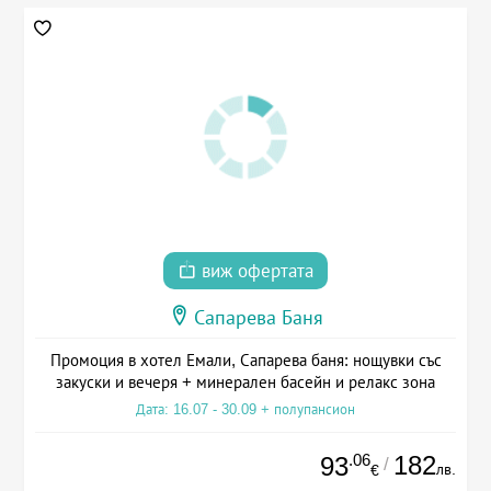
виж офертата
Сапарева Баня
Промоция в хотел Емали, Сапарева баня: нощувки със
закуски и вечеря + минерален басейн и релакс зона
Дата: 16.07 - 30.09 + полупансион
.06
182
93
/
лв.
€