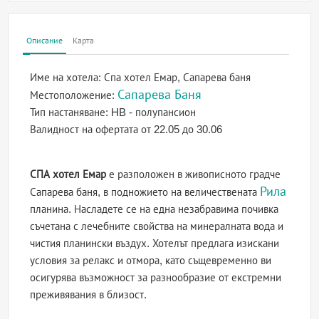
Описание
Карта
Име на хотела:
Спа хотел Емар, Сапарева баня
Сапарева Баня
Местоположение:
Тип настаняване:
HB - полупансион
Валидност на офертата
от 22.05 до 30.06
СПА хотел Емар
е разположен в живописното градче
Рила
Сапарева баня, в подножието на величествената
планина. Насладете се на една незабравима почивка
съчетана с лечебните свойства на минералната вода и
чистия планински въздух. Хотелът предлага изискани
условия за релакс и отмора, като същевременно ви
осигурява възможност за разнообразие от екстремни
преживявания в близост.