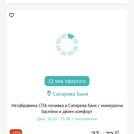
виж офертата
Сапарева Баня
Незабравима СПА почивка в Сапарева баня с минерални
басейни и двоен комфорт
Дата: 16.03 - 15.09 + полупансион
-16%
.37
/