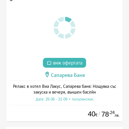
виж офертата
Сапарева Баня
Релакс в хотел Виа Лакус, Сапарева баня: Нощувка със
закуска и вечеря, външен басейн
Дата: 26.06 - 31.08 + полупансион
40
.24
78
/
€
лв.