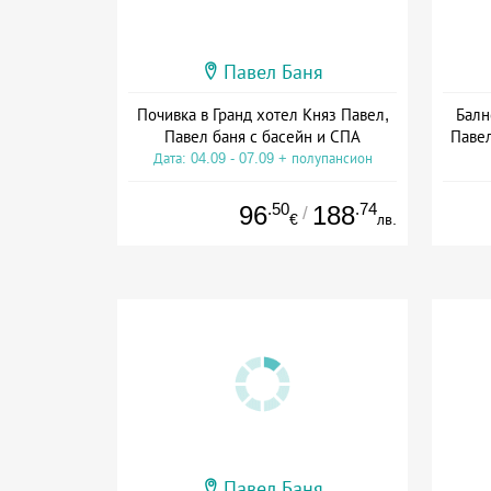
Павел Баня
Почивка в Гранд хотел Княз Павел,
Балн
Павел баня с басейн и СПА
Павел
Дата: 04.09 - 07.09 + полупансион
.50
.74
96
188
/
€
лв.
Павел Баня