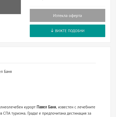
Изтекла оферта
ВИЖТЕ ПОДОБНИ
ел Баня
алнеолечебен курорт
Павел Баня
, известен с лечебните
в СПА туризма. Градът е предпочитана дестинация за