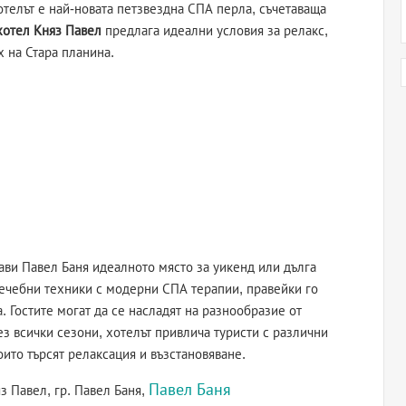
отелът е най-новата петзвездна СПА перла, съчетаваща
хотел Княз Павел
предлага идеални условия за релакс,
х на Стара планина.
рави Павел Баня идеалното място за уикенд или дълга
лечебни техники с модерни СПА терапии, правейки го
. Гостите могат да се насладят на разнообразие от
ез всички сезони, хотелът привлича туристи с различни
оито търсят релаксация и възстановяване.
Павел Баня
з Павел, гр. Павел Баня,