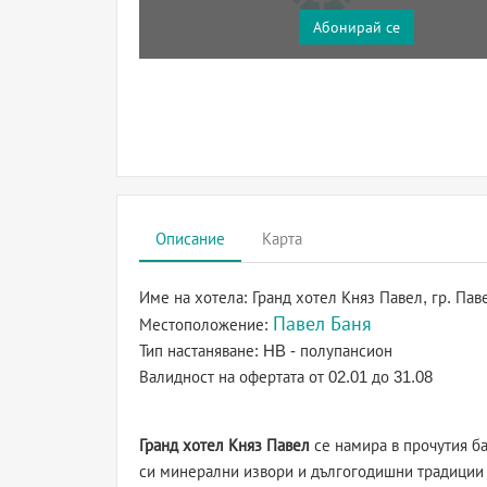
Абонирай се
Описание
Карта
Име на хотела:
Гранд хотел Княз Павел, гр. Пав
Павел Баня
Местоположение:
Тип настаняване:
HB - полупансион
Валидност на офертата
от 02.01 до 31.08
Гранд хотел Княз Павел
се намира в прочутия б
си минерални извори и дългогодишни традиции 