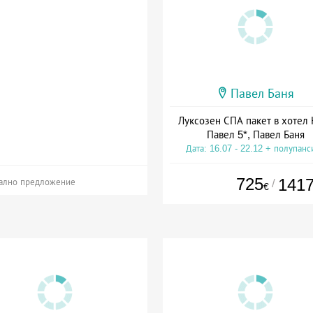
Павел Баня
Луксозен СПА пакет в хотел 
Павел 5*, Павел Баня
Дата: 16.07 - 22.12 + полупанс
725
141
/
ално предложение
€