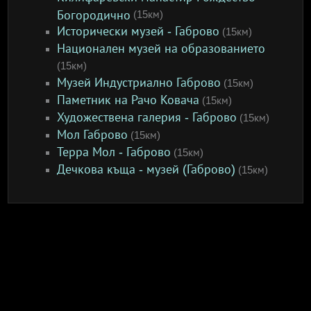
Богородично
(15км)
Исторически музей - Габрово
(15км)
Национален музей на образованието
(15км)
Музей Индустриално Габрово
(15км)
Паметник на Рачо Ковача
(15км)
Художествена галерия - Габрово
(15км)
Мол Габрово
(15км)
Терра Мол - Габрово
(15км)
Дечкова къща - музей (Габрово)
(15км)