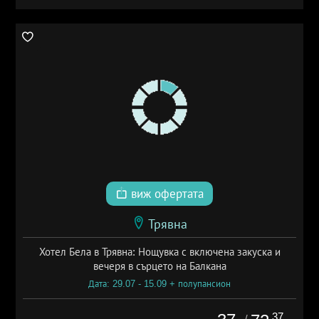
виж офертата
Трявна
Хотел Бела в Трявна: Нощувка с включена закуска и
вечеря в сърцето на Балкана
Дата: 29.07 - 15.09 + полупансион
.37