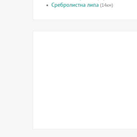
Сребролистна липа
(14км)