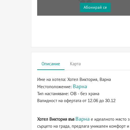
Абонирай се
Описание
Карта
Име на хотела:
Хотел Виктория, Варна
Варна
Местоположение:
Тип настаняване:
OB - без храна
Валидност на офертата
от 12.06 до 30.12
Варна
Хотел Виктория във
е идеалното място з
сърцето на града, предлага уникален комфорт и 