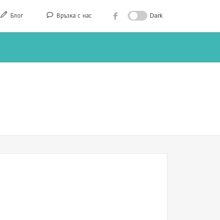
Блог
Връзка с нас
Dark