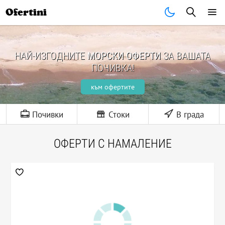
Ofertini
НАЙ-ИЗГОДНИТЕ
МОРСКИ ОФЕРТИ
ЗА ВАШАТА
ПОЧИВКА!
към офертите
Почивки
Стоки
В града
ОФЕРТИ С НАМАЛЕНИЕ