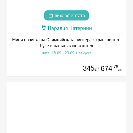
виж офертата
Паралия Катерини
Мини почивка на Олимпийската ривиера с транспорт от
Русе и настаняване в хотел
Дата: 18.09 - 23.09 + закуска
345
.76
674
/
€
лв.