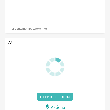
специално предложение
виж офертата
Албена