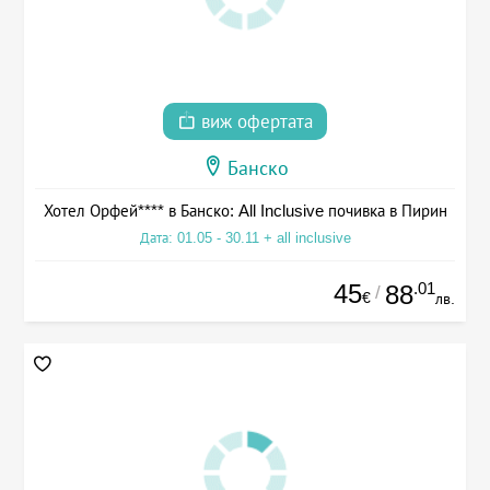
виж офертата
Банско
Хотел Орфей**** в Банско: All Inclusive почивка в Пирин
Дата: 01.05 - 30.11 + all inclusive
45
.01
88
/
€
лв.