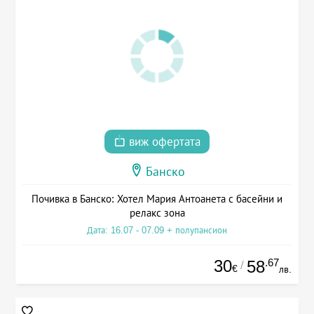
виж офертата
Банско
Почивка в Банско: Хотел Мария Антоанета с басейни и
релакс зона
Дата: 16.07 - 07.09 + полупансион
30
.67
58
/
€
лв.