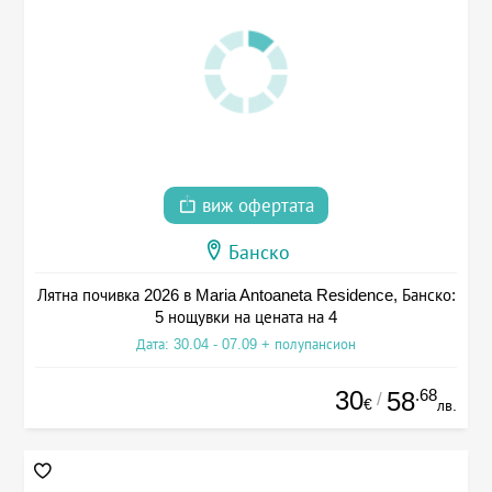
виж офертата
Банско
Лятна почивка 2026 в Maria Antoaneta Residence, Банско:
5 нощувки на цената на 4
Дата: 30.04 - 07.09 + полупансион
30
.68
58
/
€
лв.