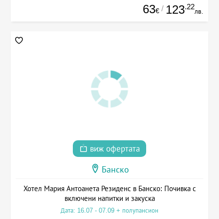
63
.22
123
/
€
лв.
виж офертата
Банско
Хотел Мария Антоанета Резиденс в Банско: Почивка с
включени напитки и закуска
Дата: 16.07 - 07.09 + полупансион