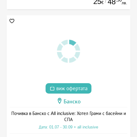
25
48
/
€
лв.
виж офертата
Банско
Почивка в Банско с All inclusive: Хотел Грами с басейни и
СПА
Дата: 01.07 - 30.09 + all inclusive