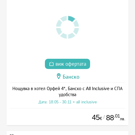
виж офертата
Банско
Нощувка в хотел Орфей 4*, Банско с All Inclusive и СПА
удобства
Дата: 18.05 - 30.11 + all inclusive
45
.01
88
/
€
лв.