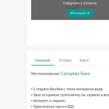
Офертата е изтекла
Абонирай се
Описание
Условия
Карта
Сапарева Баня
Местоположение:
• 2 открити басейна с топла минерална вода;
• Зала за хранене (отопляема) със сервизи и в
• Интернет и паркинг;
• Туристическа такса и ДДС.