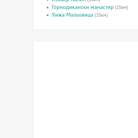
Горнодикански манастир
(15км)
Хижа Мальовица
(15км)